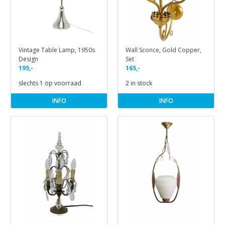
Vintage Table Lamp, 1950s
Wall Sconce, Gold Copper,
Design
Set
195,-
165,-
slechts 1 op voorraad
2 in stock
INFO
INFO