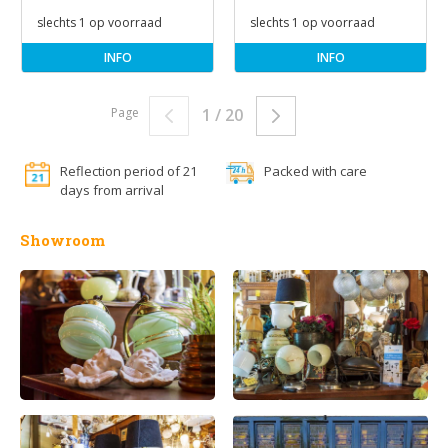
slechts 1 op voorraad
slechts 1 op voorraad
INFO
INFO
Page
1 / 20
Reflection period of 21
Packed with care
days from arrival
Showroom