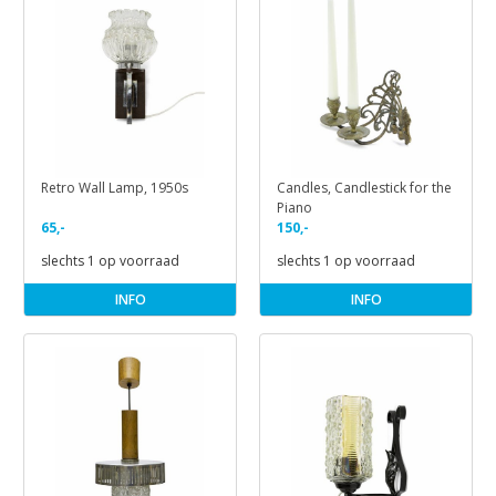
Retro Wall Lamp, 1950s
Candles, Candlestick for the
Piano
65,-
150,-
slechts 1 op voorraad
slechts 1 op voorraad
INFO
INFO