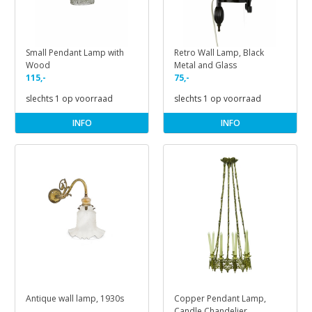
Small Pendant Lamp with
Retro Wall Lamp, Black
Wood
Metal and Glass
115,-
75,-
slechts 1 op voorraad
slechts 1 op voorraad
INFO
INFO
Antique wall lamp, 1930s
Copper Pendant Lamp,
Candle Chandelier