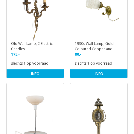
Old Wall Lamp, 2 Electric
1930s Wall Lamp, Gold-
Candles
Coloured Copper and
175,-
Frosted Glass
80,-
slechts 1 op voorraad
slechts 1 op voorraad
INFO
INFO