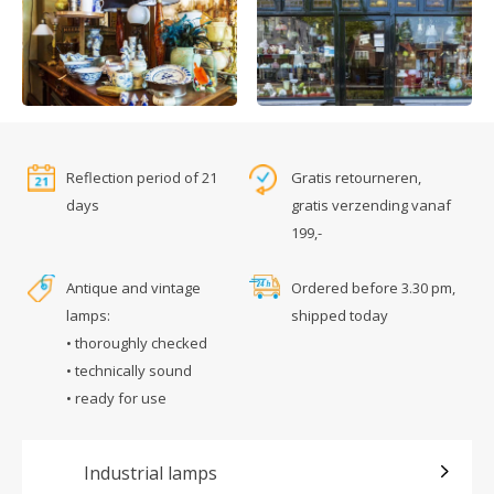
Reflection period of 21
Gratis retourneren,
days
gratis verzending vanaf
199,-
Antique and vintage
Ordered before 3.30 pm,
lamps:
shipped today
• thoroughly checked
• technically sound
• ready for use
Industrial lamps