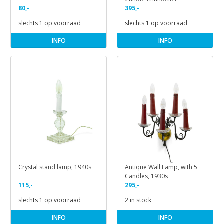
80,-
395,-
slechts 1 op voorraad
slechts 1 op voorraad
INFO
INFO
Crystal stand lamp, 1940s
Antique Wall Lamp, with 5
Candles, 1930s
115,-
295,-
slechts 1 op voorraad
2 in stock
INFO
INFO