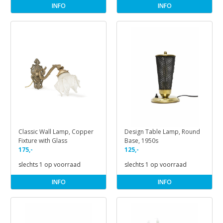
INFO
INFO
Classic Wall Lamp, Copper
Design Table Lamp, Round
Fixture with Glass
Base, 1950s
175,-
125,-
slechts 1 op voorraad
slechts 1 op voorraad
INFO
INFO