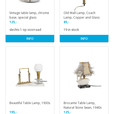
Vintage table lamp, chrome
Old Wall Lamp, Coach
base, special glass
Lamp, Copper and Glass
125,-
85,-
slechts 1 op voorraad
19 in stock
INFO
INFO
Beautiful Table Lamp, 1930s
Brocante Table Lamp,
Natural Stone Swan, 1940s
195,-
125,-