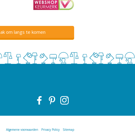
ak om langs te komen
Algemene voorwaarden
Privacy Policy
Sitemap