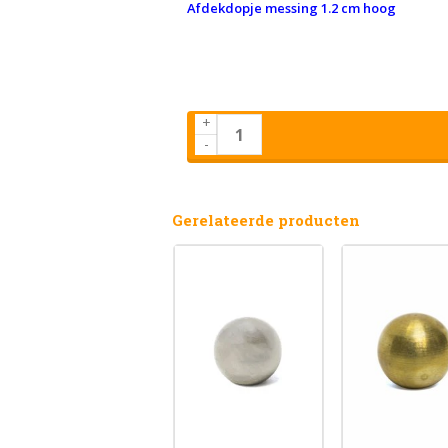
Afdekdopje messing 1.2 cm hoog
+
-
Gerelateerde producten