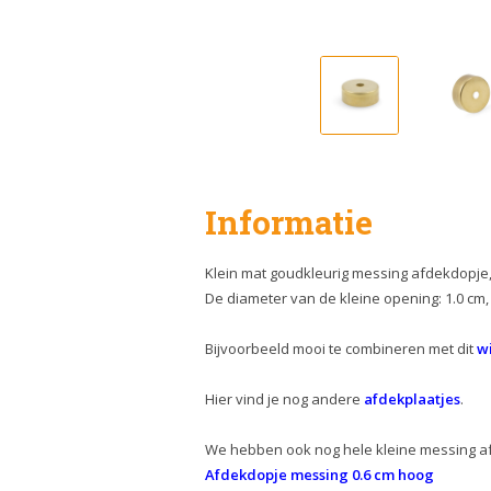
Informatie
Klein mat goudkleurig messing afdekdopje,
De diameter van de kleine opening: 1.0 cm,
Bijvoorbeeld mooi te combineren met dit
wi
Hier vind je nog andere
afdekplaatjes
.
We hebben ook nog hele kleine messing a
Afdekdopje messing 0.6 cm hoog