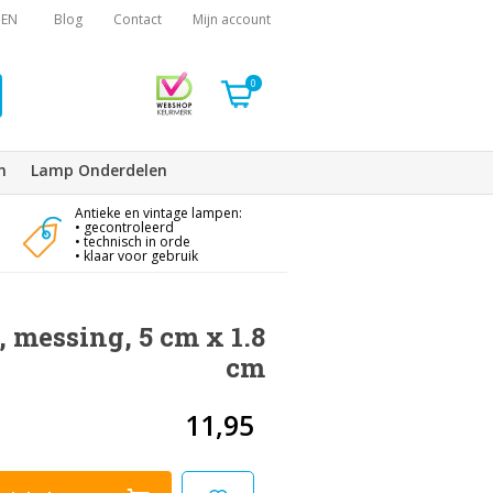
EN
Blog
Contact
Mijn account
0
n
Lamp Onderdelen
Antieke en vintage lampen:
• gecontroleerd
• technisch in orde
• klaar voor gebruik
 messing, 5 cm x 1.8
cm
11,95