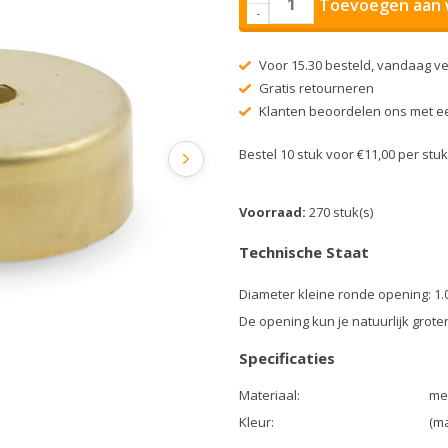
Toevoegen aan 
-
Voor 15.30 besteld, vandaag v
Gratis retourneren
Klanten beoordelen ons met ee
Bestel 10 stuk voor €11,00 per st
Voorraad:
270 stuk(s)
Technische Staat
Diameter kleine ronde opening: 1.
De opening kun je natuurlijk grote
Specificaties
Materiaal:
me
Kleur:
(m