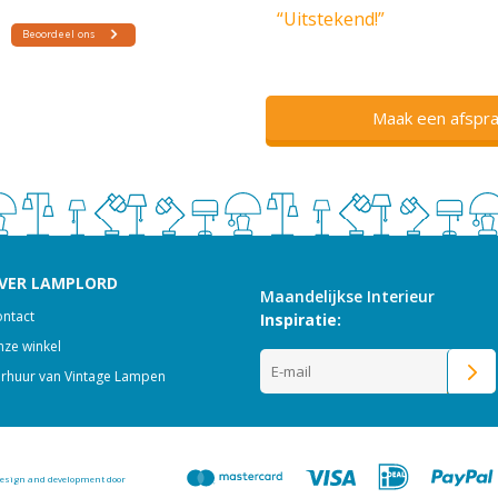
“Uitstekend!”
Maak een afspra
VER LAMPLORD
Maandelijkse Interieur
ntact
Inspiratie:
ze winkel
rhuur van Vintage Lampen
esign and development door