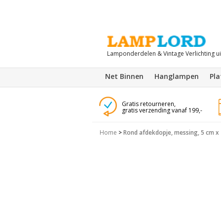
Lamponderdelen & Vintage Verlichting u
Net Binnen
Hanglampen
Pl
Gratis retourneren,
gratis verzending vanaf 199,-
Home
>
Rond afdekdopje, messing, 5 cm x 