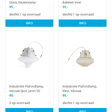
Glass, Keukenlamp
Bakeliet Voet
95,-
55,-
slechts 1 op voorraad
slechts 1 op voorraad
INFO
INFO
Industriële Plafondlamp,
Industriele Plafondlamp,
Inbouw Spot, Jaren 50
Klein, Inbouw
80,-
80,-
3 op voorraad
slechts 1 op voorraad
INFO
INFO