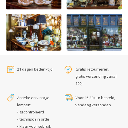
21 dagen bedenktijd
Gratis retourneren,
gratis verzending vanaf
199,-
Antieke en vintage
Voor 15.30 uur besteld,
lampen:
vandaag verzonden
• gecontroleerd
• technisch in orde
• klaar voor gebruik