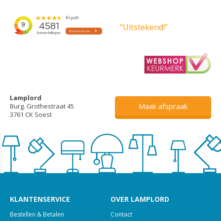
“Uitstekend!”
Lamplord
Maak afspraak
Burg. Grothestraat 45
3761 CK Soest
KLANTENSERVICE
OVER LAMPLORD
Bestellen & Betalen
Contact