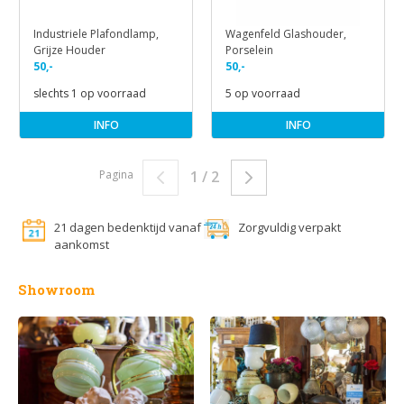
Industriele Plafondlamp,
Wagenfeld Glashouder,
Grijze Houder
Porselein
50,-
50,-
slechts 1 op voorraad
5 op voorraad
INFO
INFO
Pagina
1 / 2
21 dagen bedenktijd vanaf
Zorgvuldig verpakt
aankomst
Showroom