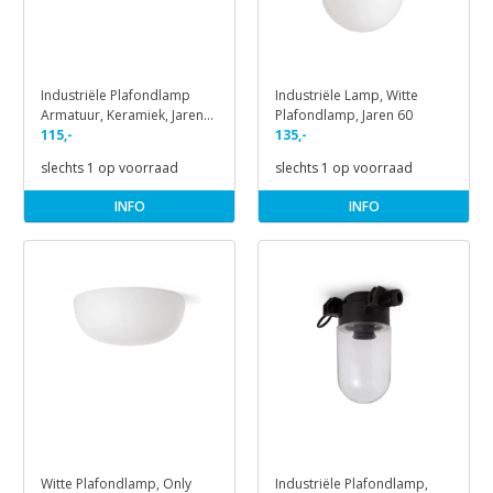
Industriële Plafondlamp
Industriële Lamp, Witte
Armatuur, Keramiek, Jaren
Plafondlamp, Jaren 60
30
115,-
135,-
slechts 1 op voorraad
slechts 1 op voorraad
INFO
INFO
Witte Plafondlamp, Only
Industriële Plafondlamp,