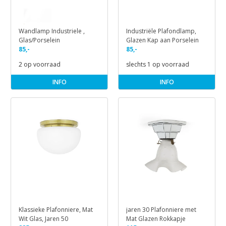
Wandlamp Industriele ,
Industriële Plafondlamp,
Glas/Porselein
Glazen Kap aan Porselein
85,-
85,-
2 op voorraad
slechts 1 op voorraad
INFO
INFO
Klassieke Plafonniere, Mat
jaren 30 Plafonniere met
Wit Glas, Jaren 50
Mat Glazen Rokkapje