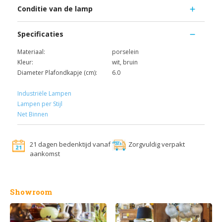
Conditie van de lamp
Specificaties
Materiaal:
porselein
Kleur:
wit, bruin
Diameter Plafondkapje (cm):
6.0
Industriële Lampen
Lampen per Stijl
Net Binnen
21 dagen bedenktijd vanaf
Zorgvuldig verpakt
aankomst
Showroom