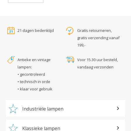
21 dagen bedenktijd
Gratis retourneren,
gratis verzending vanaf
199,-
Antieke en vintage
Voor 15.30 uur besteld,
lampen:
vandaag verzonden
• gecontroleerd
• technisch in orde
• klaar voor gebruik
Industriële lampen
Klassieke lampen