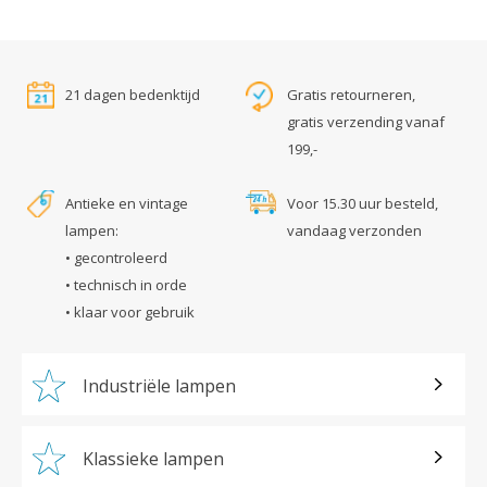
21 dagen bedenktijd
Gratis retourneren,
gratis verzending vanaf
199,-
Antieke en vintage
Voor 15.30 uur besteld,
lampen:
vandaag verzonden
• gecontroleerd
• technisch in orde
• klaar voor gebruik
Industriële lampen
Klassieke lampen