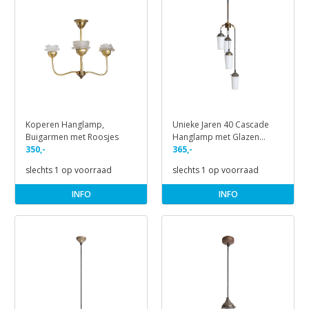
Koperen Hanglamp,
Unieke Jaren 40 Cascade
Buigarmen met Roosjes
Hanglamp met Glazen
350,-
Kapjes
365,-
slechts 1 op voorraad
slechts 1 op voorraad
INFO
INFO