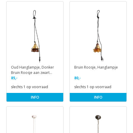
Oud Hanglampje, Donker
Bruin Roosje, Hanglampje
Bruin Roosje aan zwart
Snoer
85,-
80,-
slechts 1 op voorraad
slechts 1 op voorraad
INFO
INFO