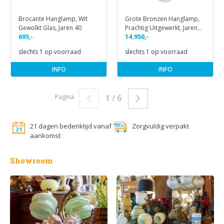
Brocante Hanglamp, Wit
Grote Bronzen Hanglamp,
Gewolkt Glas, Jaren 40
Prachtig Uitgewerkt, Jaren
695,-
30
14.950,-
slechts 1 op voorraad
slechts 1 op voorraad
INFO
INFO
Pagina
1 / 6
21 dagen bedenktijd vanaf
Zorgvuldig verpakt
aankomst
Showroom