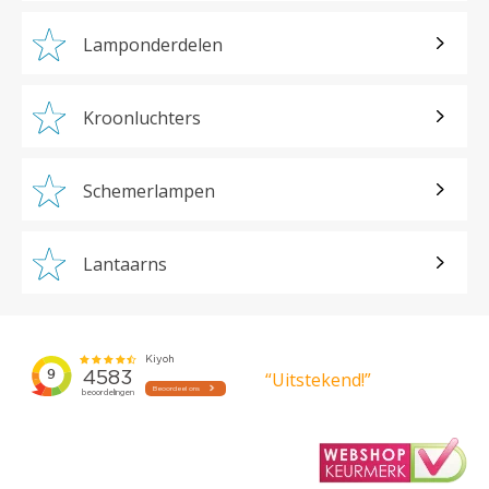
Lamponderdelen
Kroonluchters
Schemerlampen
Lantaarns
“Uitstekend!”