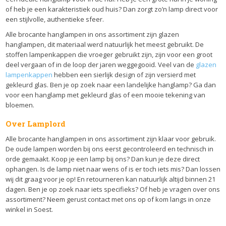
of heb je een karakteristiek oud huis? Dan zorgt zo’n lamp direct voor
een stijlvolle, authentieke sfeer.
Alle brocante hanglampen in ons assortiment zijn glazen
hanglampen, dit materiaal werd natuurlijk het meest gebruikt. De
stoffen lampenkappen die vroeger gebruikt zijn, zijn voor een groot
deel vergaan of in de loop der jaren weggegooid. Veel van de
glazen
lampenkappen
hebben een sierlijk design of zijn versierd met
gekleurd glas. Ben je op zoek naar een landelijke hanglamp? Ga dan
voor een hanglamp met gekleurd glas of een mooie tekening van
bloemen.
Over Lamplord
Alle brocante hanglampen in ons assortiment zijn klaar voor gebruik.
De oude lampen worden bij ons eerst gecontroleerd en technisch in
orde gemaakt. Koop je een lamp bij ons? Dan kun je deze direct
ophangen. Is de lamp niet naar wens of is er toch iets mis? Dan lossen
wij dit graag voor je op! En retourneren kan natuurlijk altijd binnen 21
dagen. Ben je op zoek naar iets specifieks? Of heb je vragen over ons
assortiment? Neem gerust contact met ons op of kom langs in onze
winkel in Soest.