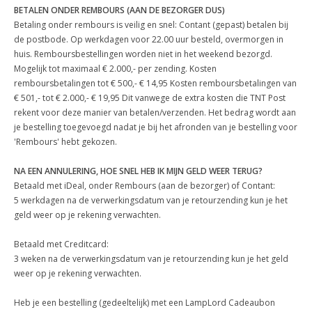
BETALEN ONDER REMBOURS (AAN DE BEZORGER DUS)
Betaling onder rembours is veilig en snel: Contant (gepast) betalen bij
de postbode. Op werkdagen voor 22.00 uur besteld, overmorgen in
huis. Remboursbestellingen worden niet in het weekend bezorgd.
Mogelijk tot maximaal € 2.000,- per zending. Kosten
remboursbetalingen tot € 500,- € 14,95 Kosten remboursbetalingen van
€ 501,- tot € 2.000,- € 19,95 Dit vanwege de extra kosten die TNT Post
rekent voor deze manier van betalen/verzenden. Het bedrag wordt aan
je bestelling toegevoegd nadat je bij het afronden van je bestelling voor
'Rembours' hebt gekozen.
NA EEN ANNULERING, HOE SNEL HEB IK MIJN GELD WEER TERUG?
Betaald met iDeal, onder Rembours (aan de bezorger) of Contant:
5 werkdagen na de verwerkingsdatum van je retourzending kun je het
geld weer op je rekening verwachten.
Betaald met Creditcard:
3 weken na de verwerkingsdatum van je retourzending kun je het geld
weer op je rekening verwachten.
Heb je een bestelling (gedeeltelijk) met een LampLord Cadeaubon