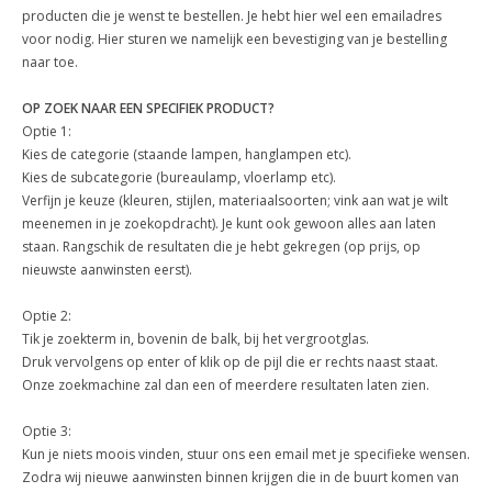
producten die je wenst te bestellen. Je hebt hier wel een emailadres
voor nodig. Hier sturen we namelijk een bevestiging van je bestelling
naar toe.
OP ZOEK NAAR EEN SPECIFIEK PRODUCT?
Optie 1:
Kies de categorie (staande lampen, hanglampen etc).
Kies de subcategorie (bureaulamp, vloerlamp etc).
Verfijn je keuze (kleuren, stijlen, materiaalsoorten; vink aan wat je wilt
meenemen in je zoekopdracht). Je kunt ook gewoon alles aan laten
staan. Rangschik de resultaten die je hebt gekregen (op prijs, op
nieuwste aanwinsten eerst).
Optie 2:
Tik je zoekterm in, bovenin de balk, bij het vergrootglas.
Druk vervolgens op enter of klik op de pijl die er rechts naast staat.
Onze zoekmachine zal dan een of meerdere resultaten laten zien.
Optie 3:
Kun je niets moois vinden, stuur ons een email met je specifieke wensen.
Zodra wij nieuwe aanwinsten binnen krijgen die in de buurt komen van