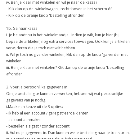
iv. Ben je klaar met winkelen en wil je naar de kassa?
- Klik dan op de 'winkelwagen', rechtsboven in het scherm óf
- Klik op de oranje knop 'bestelling afronden'
1b. Ga naar kassa
i. Je belandt nu in het 'winkelmandje'. Indien je wilt, kun je hier (bij
bepaalde artikelen) nog extra services toevoegen. Ook kun je artikelen
verwijderen die je toch niet wilt hebben.
ii. Wil je toch nog verder winkelen, klik dan op de knop 'ga verder met
winkelen'.
iii. Ben je klaar met winkelen? Klik dan op de oranje knop 'bestelling
afronden'.
2. Voer je persoonlijke gegevens in
Om je bestelling te kunnen verwerken, hebben wij wat persoonlijke
gegevens van je nodig.
i.Maak een keuze uit de 3 opties:
- ik heb al een account / geregistreerde klanten
- account aanmaken
- bestellen als gast / zonder account
ii. Vul nu je gegevens in. Dan kunnen we je bestelling naar je toe sturen.