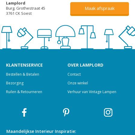
Lamplord
Maak afspraak
Burg. Grothestraat 45
3761 CK Soest
KLANTENSERVICE
OVER LAMPLORD
Bestellen & Betalen
Contact
Bezorging
Onze winkel
Ruilen & Retourneren
Verhuur van Vintage Lampen
Maandelijkse Interieur
Inspiratie: