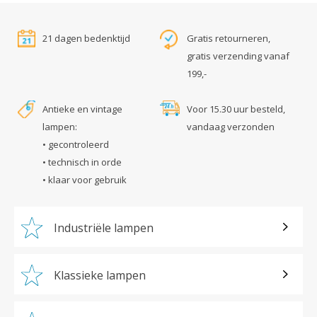
21 dagen bedenktijd
Gratis retourneren,
gratis verzending vanaf
199,-
Antieke en vintage
Voor 15.30 uur besteld,
lampen:
vandaag verzonden
• gecontroleerd
• technisch in orde
• klaar voor gebruik
Industriële lampen
Klassieke lampen