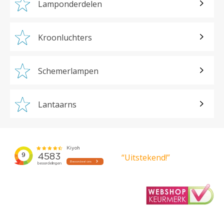
Lamponderdelen
Kroonluchters
Schemerlampen
Lantaarns
“Uitstekend!”