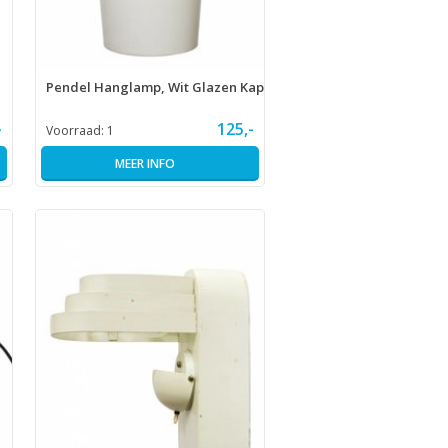
Pendel Hanglamp, Wit Glazen Kap
-
125,-
Voorraad:
1
MEER INFO