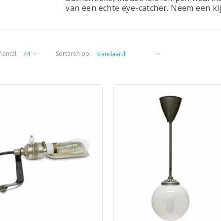
van een echte eye-catcher. Neem een kij
Aantal:
Sorteren op: