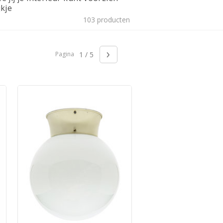
kje
103 producten
›
Pagina
1 / 5