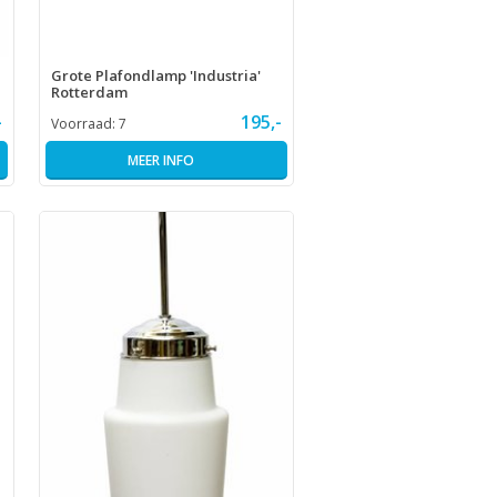
Grote Plafondlamp 'Industria'
Rotterdam
-
195,-
Voorraad:
7
MEER INFO