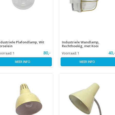
ndustriele Plafondlamp, Wit
Industriele Wandlamp,
orselein
Rechthoekig, met Kooi
80,-
40,
oorraad:
1
Voorraad:
1
MEER INFO
MEER INFO