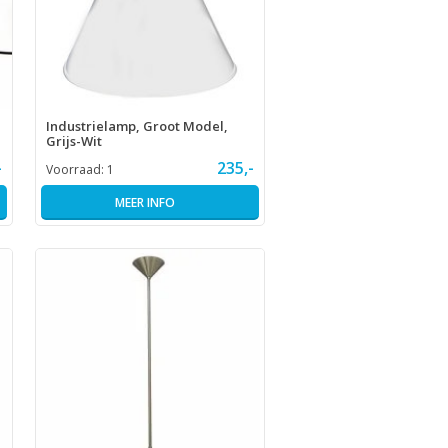
Industrielamp, Groot Model,
Grijs-Wit
-
235,-
Voorraad:
1
MEER INFO