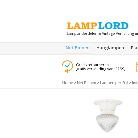
Lamponderdelen & Vintage Verlichting u
Net Binnen
Hanglampen
Pl
Gratis retourneren,
gratis verzending vanaf 199,-
Home
>
Net Binnen
>
Lampen per Stijl
>
Ind