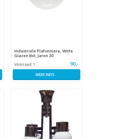
Industriele Plafonniere, Witte
Glazen Bol, Jaren 30
-
90,-
Voorraad:
1
MEER INFO