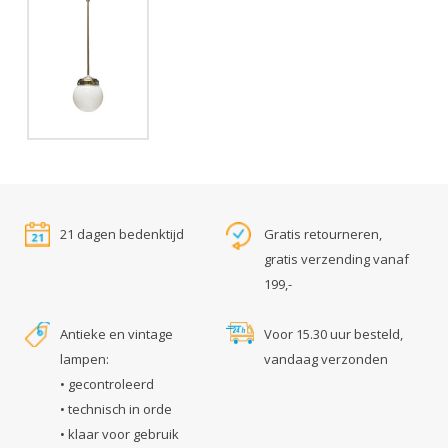
21 dagen bedenktijd
Gratis retourneren,
gratis verzending vanaf
199,-
Antieke en vintage
Voor 15.30 uur besteld,
lampen:
vandaag verzonden
• gecontroleerd
• technisch in orde
• klaar voor gebruik