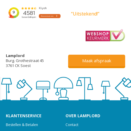
“Uitstekend!”
Lamplord
Maak afspraak
Burg. Grothestraat 45
3761 CK Soest
KLANTENSERVICE
OVER LAMPLORD
Bestellen & Betalen
Contact