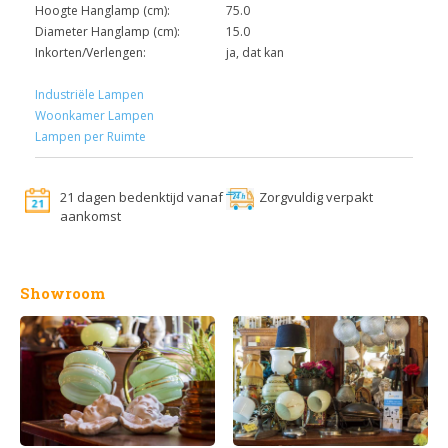
Hoogte Hanglamp (cm):
75.0
Diameter Hanglamp (cm):
15.0
Inkorten/Verlengen:
ja, dat kan
Industriële Lampen
Woonkamer Lampen
Lampen per Ruimte
21 dagen bedenktijd vanaf
Zorgvuldig verpakt
aankomst
Showroom