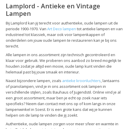
Lamplord - Antieke en Vintage
Lampen
Bij Lamplord kan jij terecht voor authentieke, oude lampen uit de
periode 1900-1970. Van
Art Deco lampen
tot antieke lampen en van
industrieel tot klassiek, maar ook voor lampenkappen of
onderdelen om jouw oude lampen te restaureren kan je bij ons
terecht.
Alle lampen in ons assortiment zijn technisch gecontroleerd en
klaar voor gebruik. We proberen ons aanbod zo breed mogelijk te
houden zodat je altijd een mooie, oude lamp kunt vinden die
helemaal past bij jouw smaak en interieur.
Naast bijzondere lampen, zoals
antieke kroonluchters
, lantaarns
of pianolampen, vind je in ons assortiment ook lampen in
verschillende stijlen, zoals Bauhaus of Jugendstil. Online vind je al
een groot assortiment, maar ben je echt op zoek naar iets
specifieks? Neem dan contact met ons op of kom langs in onze
lampenwinkel in Soest. Er is een grote kans dat wij je kunnen
helpen om de lamp te vinden die jij zoekt.
Authentieke, oude lampen zorgen voor meer sfeer en warmte in