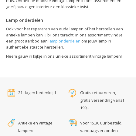
huis. Ontdek de mooiste vintage lampen in ons assortiment en
geef jouw eigen interieur een klassieke twist.
Lamp onderdelen
Ook voor het repareren van oude lampen of het herstellen van
antieke lampen kan jij bij ons terecht. In ons assortiment vind je
een groot aanbod aan
lamp onderdelen
om jouw lamp in
authentieke staat te herstellen.
Neem gauw in kijkje in ons unieke assortiment vintage lampen!
21 dagen bedenktijd
Gratis retourneren,
gratis verzending vanaf
199,-
Antieke en vintage
Voor 15.30 uur besteld,
lampen:
vandaag verzonden