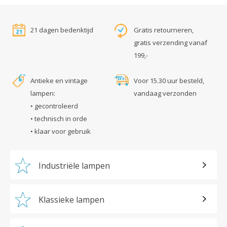
21 dagen bedenktijd
Gratis retourneren,
gratis verzending vanaf
199,-
Antieke en vintage
Voor 15.30 uur besteld,
lampen:
vandaag verzonden
• gecontroleerd
• technisch in orde
• klaar voor gebruik
Industriële lampen
Klassieke lampen