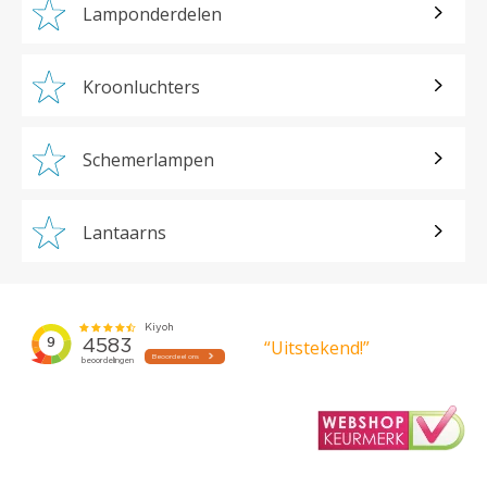
Lamponderdelen
Kroonluchters
Schemerlampen
Lantaarns
“Uitstekend!”