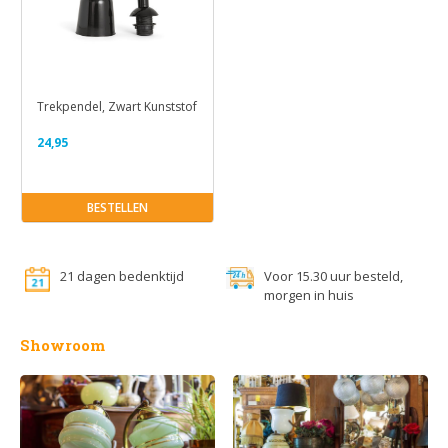
Trekpendel, Zwart Kunststof
24,95
BESTELLEN
21 dagen bedenktijd
Voor 15.30 uur besteld,
morgen in huis
Showroom