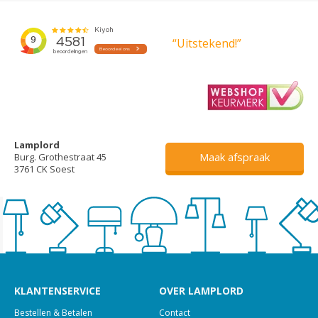
“Uitstekend!”
Lamplord
Maak afspraak
Burg. Grothestraat 45
3761 CK Soest
KLANTENSERVICE
OVER LAMPLORD
Bestellen & Betalen
Contact