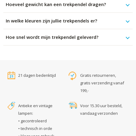
Hoeveel gewicht kan een trekpendel dragen?
In welke kleuren zijn jullie trekpendels er?
Hoe snel wordt mijn trekpendel geleverd?
21 dagen bedenktijd
Gratis retourneren,
gratis verzending vanaf
199,-
Antieke en vintage
Voor 15.30 uur besteld,
lampen:
vandaag verzonden
• gecontroleerd
• technisch in orde
• klaar voor gebruik