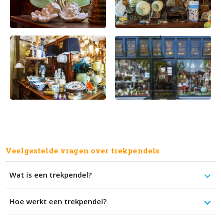
Veelgestelde vragen over trekpendels
Wat is een trekpendel?
Hoe werkt een trekpendel?