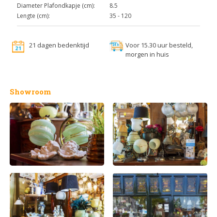
Diameter Plafondkapje (cm):
8.5
Lengte (cm):
35 - 120
21 dagen bedenktijd
Voor 15.30 uur besteld,
morgen in huis
Showroom