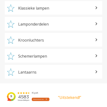
Klassieke lampen
Lamponderdelen
Kroonluchters
Schemerlampen
Lantaarns
“Uitstekend!”