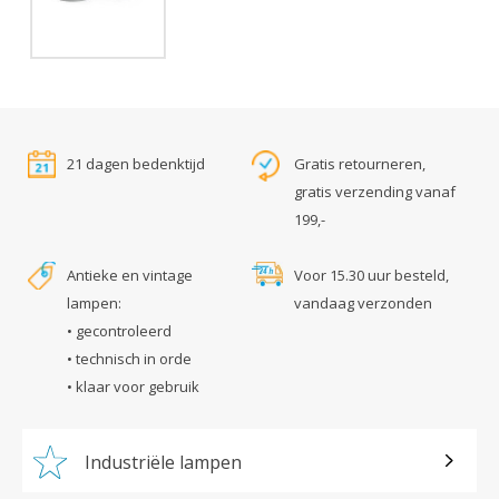
21 dagen bedenktijd
Gratis retourneren,
gratis verzending vanaf
199,-
Antieke en vintage
Voor 15.30 uur besteld,
lampen:
vandaag verzonden
• gecontroleerd
• technisch in orde
• klaar voor gebruik
Industriële lampen