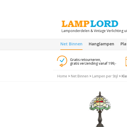
Lamponderdelen & Vintage Verlichting u
Net Binnen
Hanglampen
Pl
Gratis retourneren,
gratis verzending vanaf 199,-
Home
>
Net Binnen
>
Lampen per Stijl
>
Kla