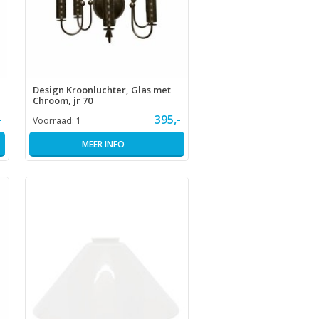
Design Kroonluchter, Glas met
Chroom, jr 70
-
395,-
Voorraad:
1
MEER INFO