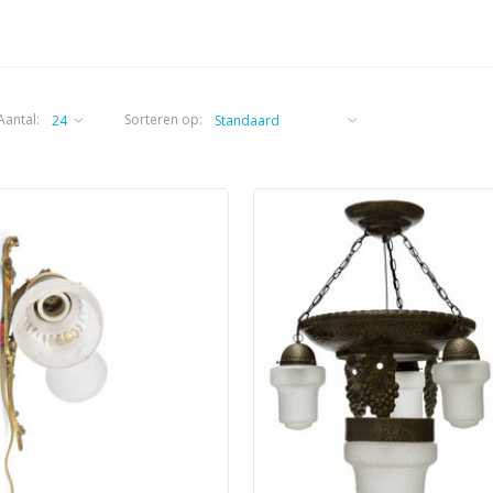
Aantal:
Sorteren op: