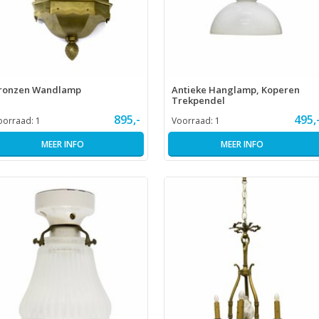
ronzen Wandlamp
Antieke Hanglamp, Koperen
Trekpendel
895,-
495,
oorraad:
1
Voorraad:
1
MEER INFO
MEER INFO