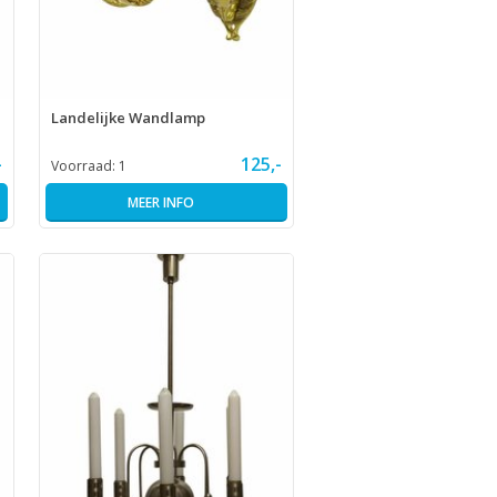
Landelijke Wandlamp
-
125,-
Voorraad:
1
MEER INFO