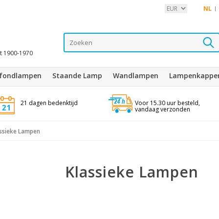
NL
it 1900-1970
afondlampen
Staande Lamp
Wandlampen
Lampenkappe
21 dagen bedenktijd
Voor 15.30 uur besteld,
vandaag verzonden
ssieke Lampen
Klassieke Lampen