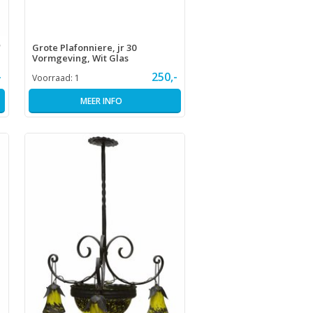
'
Grote Plafonniere, jr 30
Vormgeving, Wit Glas
-
250,-
Voorraad:
1
MEER INFO