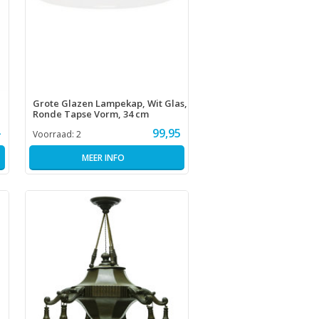
Grote Glazen Lampekap, Wit Glas,
Ronde Tapse Vorm, 34 cm
-
99,95
Voorraad:
2
MEER INFO