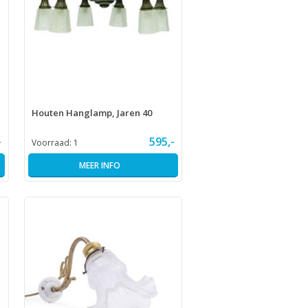
Houten Hanglamp, Jaren 40
-
595,-
Voorraad:
1
MEER INFO