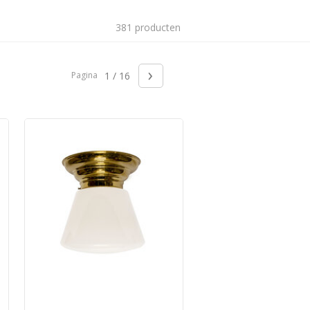
381 producten
›
Pagina
1 / 16