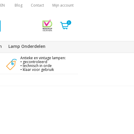
EN
Blog
Contact
Mijn account
0
n
Lamp Onderdelen
Antieke en vintage lampen:
• gecontroleerd
• technisch in orde
• klaar voor gebruik