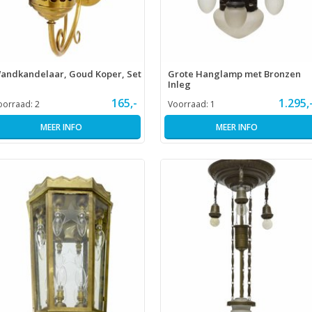
andkandelaar, Goud Koper, Set
Grote Hanglamp met Bronzen
Inleg
165,-
1.295,
oorraad:
2
Voorraad:
1
MEER INFO
MEER INFO