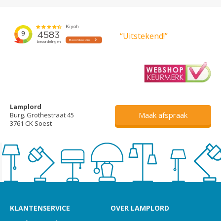
“Uitstekend!”
Lamplord
Maak afspraak
Burg. Grothestraat 45
3761 CK Soest
KLANTENSERVICE
OVER LAMPLORD