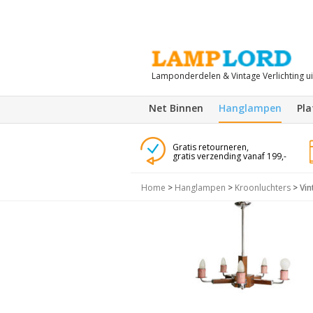
Lamponderdelen & Vintage Verlichting u
Net Binnen
Hanglampen
Pl
Gratis retourneren,
gratis verzending vanaf 199,-
Home
>
Hanglampen
>
Kroonluchters
>
Vin