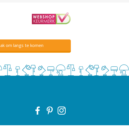
ak om langs te komen