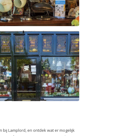
 bij Lamplord, en ontdek wat er mogelijk