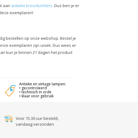
nt aan
antieke kroonluchters
. Dus ben je er
r deze exemplaren!
ig bestellen op onze webshop. Bestel je
onze exemplaren zijn uniek. Dus wees er
Dan kun je binnen 21 dagen het product
Antieke en vintage lampen:
• gecontroleerd
• technisch in orde
• klaar voor gebruik
Voor 15.30 uur besteld,
vandaag verzonden