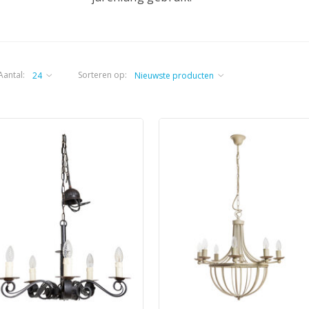
Aantal:
Sorteren op: