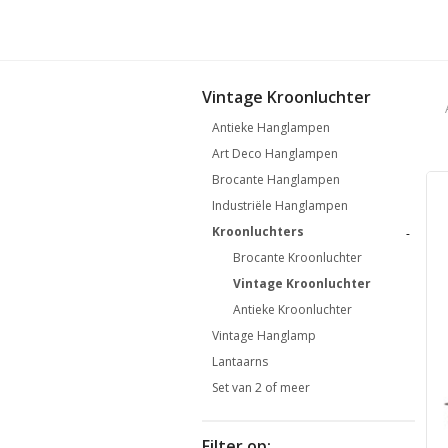
Vintage Kroonluchter
Antieke Hanglampen
Art Deco Hanglampen
Brocante Hanglampen
Industriële Hanglampen
Kroonluchters
-
Brocante Kroonluchter
Vintage Kroonluchter
Antieke Kroonluchter
Vintage Hanglamp
Lantaarns
Set van 2 of meer
Filter op: