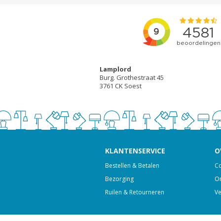
Lamplord
Burg. Grothestraat 45
3761 CK Soest
KLANTENSERVICE
O
Bestellen & Betalen
Co
Bezorging
On
Ruilen & Retourneren
Ve