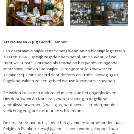
Art Nouveau & Jugendstil Lampen
Een decoratieve stijl/kunststroming waarvan de bloeitijd lag tussen
1880 en 1914. Eigenlijk zegt de naam het al, Art Nouveau, of wel
"Nieuwe Kunst". Ontstaan als reactie op het (vormvervagende)
impressionisme en "neostijlen" [vroegere stijlen die werden
geïmiteerd]. Geïnspireerd door de "Arts en Crafts" beweging uit
Engeland, wilden ze een geheel nieuwe kunstvorm scheppen.
Ze wilden kunst een onderdeel maken van het dagelijks leven.
Hierdoor kwam Art Nouveau vooral tot uiting in dagelijkse
gebruiksvoorwerpen (zoals glas, aardewerk, sieraden, meubels,
verlichting etc.), architectuur en schilderkunst.
De term Art Nouveau blijft over het algemeen voorbehouden aan
België en Frankrijk, terwijl Jugendstil meer wordt gekoppeld aan