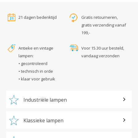
21 dagen bedenktijd
Gratis retourneren,
gratis verzending vanaf
199,-
Antieke en vintage
Voor 15.30 uur besteld,
lampen:
vandaag verzonden
• gecontroleerd
• technisch in orde
• klaar voor gebruik
Industriële lampen
Klassieke lampen