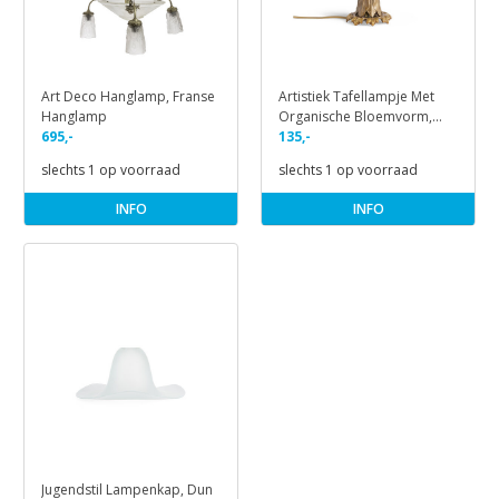
Art Deco Hanglamp, Franse
Artistiek Tafellampje Met
Hanglamp
Organische Bloemvorm,
695,-
Jaren 30
135,-
slechts 1 op voorraad
slechts 1 op voorraad
INFO
INFO
Jugendstil Lampenkap, Dun