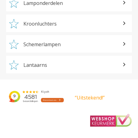
Lamponderdelen
Kroonluchters
Schemerlampen
Lantaarns
“Uitstekend!”