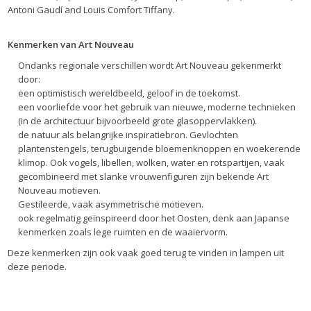
Antoni Gaudí and Louis Comfort Tiffany.
Kenmerken van Art Nouveau
Ondanks regionale verschillen wordt Art Nouveau gekenmerkt
door:
een optimistisch wereldbeeld, geloof in de toekomst.
een voorliefde voor het gebruik van nieuwe, moderne technieken
(in de architectuur bijvoorbeeld grote glasoppervlakken).
de natuur als belangrijke inspiratiebron. Gevlochten
plantenstengels, terugbuigende bloemenknoppen en woekerende
klimop. Ook vogels, libellen, wolken, water en rotspartijen, vaak
gecombineerd met slanke vrouwenfiguren zijn bekende Art
Nouveau motieven.
Gestileerde, vaak asymmetrische motieven.
ook regelmatig geïnspireerd door het Oosten, denk aan Japanse
kenmerken zoals lege ruimten en de waaiervorm.
Deze kenmerken zijn ook vaak goed terug te vinden in lampen uit
deze periode.