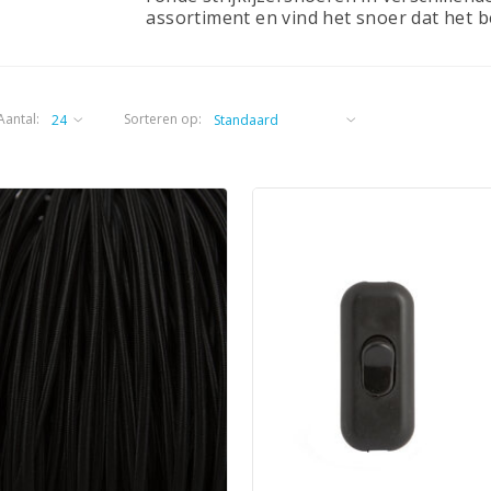
assortiment en vind het snoer dat het be
Aantal:
Sorteren op: