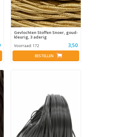
Gevlochten Stoffen Snoer, goud-
kleurig, 3 aderig
9
3,50
Voorraad:
172
BESTELLEN