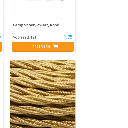
Lamp Snoer, Zwart, Rond
0
1,75
Voorraad:
121
BESTELLEN