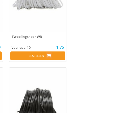
Tweelingsnoer Wit
0
1,75
Voorraad:
10
BESTELLEN