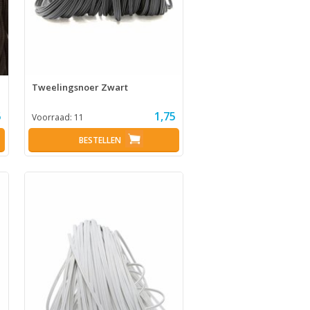
Tweelingsnoer Zwart
5
1,75
Voorraad:
11
BESTELLEN