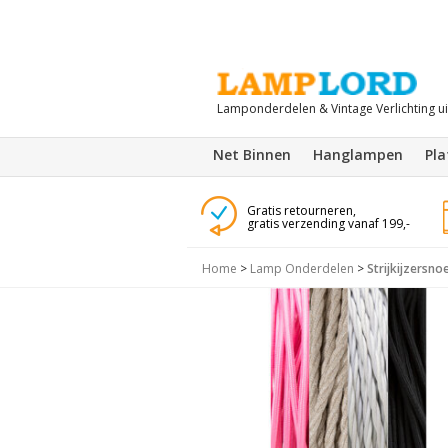
Lamponderdelen & Vintage Verlichting u
Net Binnen
Hanglampen
Pl
Gratis retourneren,
gratis verzending vanaf 199,-
Home
>
Lamp Onderdelen
>
Strijkijzersno