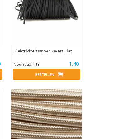
Elektriciteitssnoer Zwart Plat
9
1,40
Voorraad:
113
BESTELLEN