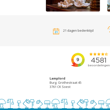
21 dagen bedenktijd
Lamplord
Burg. Grothestraat 45
3761 CK Soest