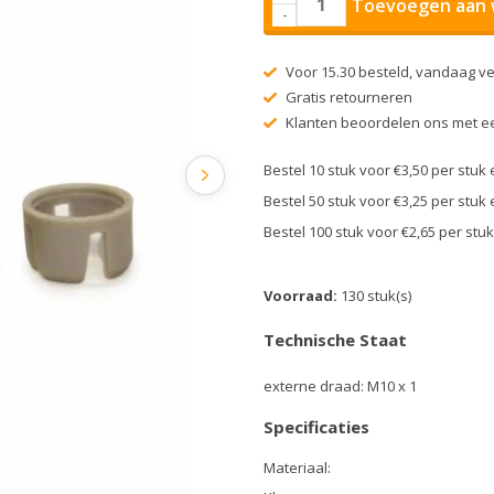
Toevoegen aan 
-
Voor 15.30 besteld, vandaag v
Gratis retourneren
Klanten beoordelen ons met ee
Bestel 10 stuk voor €3,50 per stu
Bestel 50 stuk voor €3,25 per stu
Bestel 100 stuk voor €2,65 per st
Voorraad:
130 stuk(s)
Technische Staat
externe draad: M10 x 1
Specificaties
Materiaal: