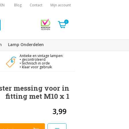
EN
Blog
Contact
Mijn account
0
n
Lamp Onderdelen
Antieke en vintage lampen:
• gecontroleerd
• technisch in orde
• klaar voor gebruik
ster messing voor in
fitting met M10 x 1
3,99