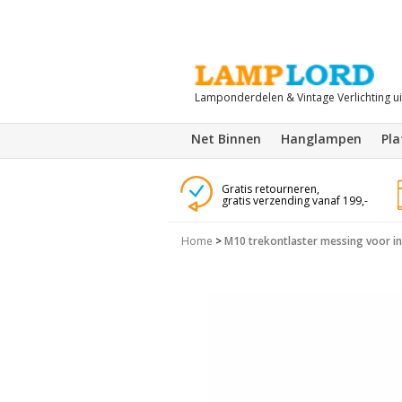
Lamponderdelen & Vintage Verlichting u
Net Binnen
Hanglampen
Pl
Gratis retourneren,
gratis verzending vanaf 199,-
Home
>
M10 trekontlaster messing voor in