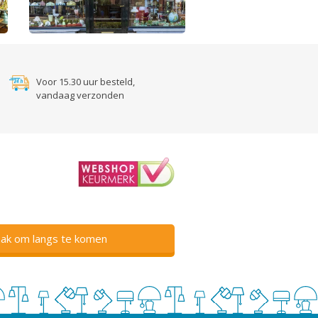
Voor 15.30 uur besteld,
vandaag verzonden
ak om langs te komen