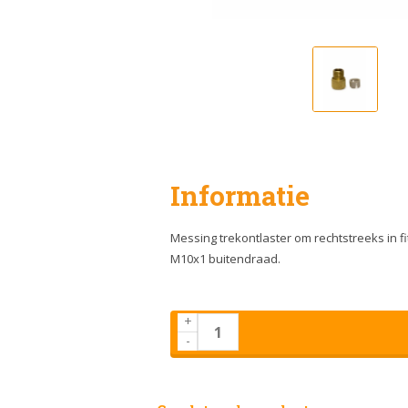
Informatie
Messing trekontlaster om rechtstreeks in fit
M10x1 buitendraad.
+
-