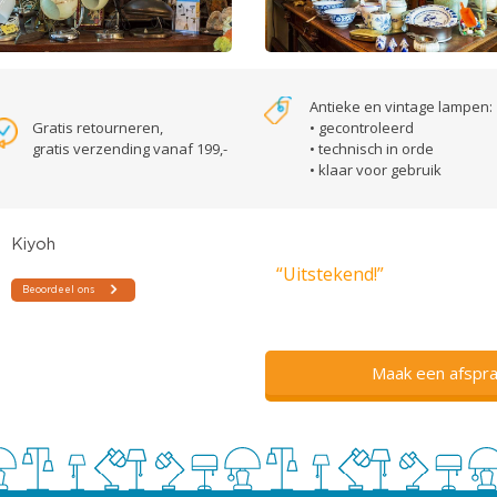
Antieke en vintage lampen:
Gratis retourneren,
• gecontroleerd
gratis verzending vanaf 199,-
• technisch in orde
• klaar voor gebruik
“Uitstekend!”
Maak een afspra