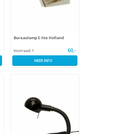
Bureaulamp E-lite Holland
-
60,-
Voorraad:
1
MEER INFO