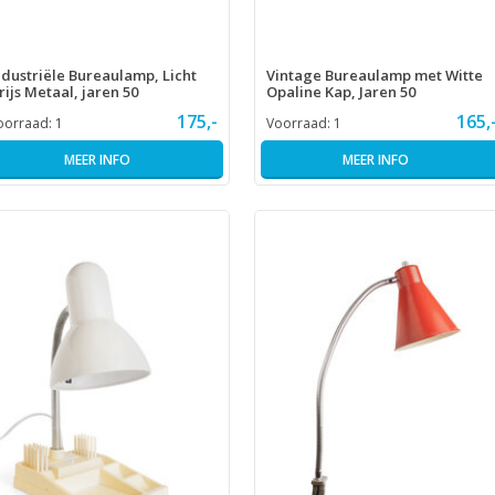
ndustriële Bureaulamp, Licht
Vintage Bureaulamp met Witte
rijs Metaal, jaren 50
Opaline Kap, Jaren 50
175,-
165,
oorraad:
1
Voorraad:
1
MEER INFO
MEER INFO