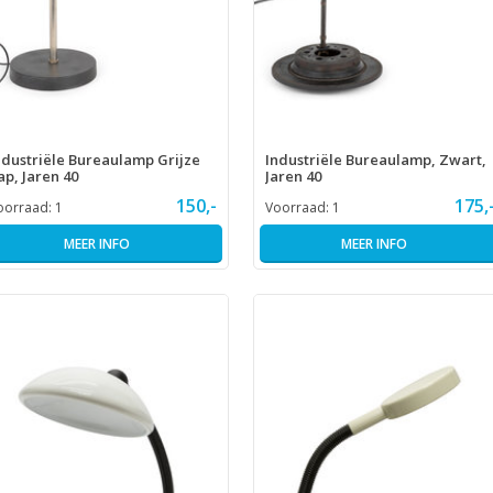
ndustriële Bureaulamp Grijze
Industriële Bureaulamp, Zwart,
ap, Jaren 40
Jaren 40
150,-
175,
oorraad:
1
Voorraad:
1
MEER INFO
MEER INFO