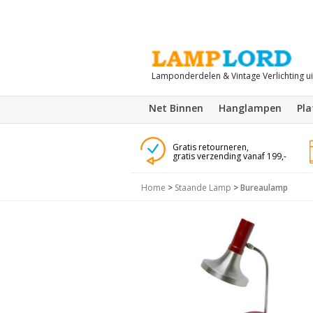
Lamponderdelen & Vintage Verlichting u
Net Binnen
Hanglampen
Pl
Gratis retourneren,
gratis verzending vanaf 199,-
Home
>
Staande Lamp
>
Bureaulamp