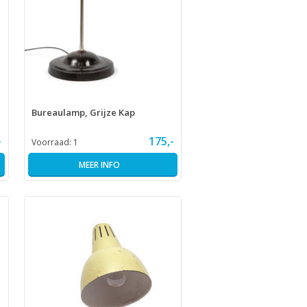
Bureaulamp, Grijze Kap
-
175,-
Voorraad:
1
MEER INFO