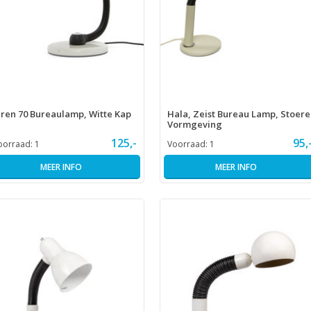
aren 70 Bureaulamp, Witte Kap
Hala, Zeist Bureau Lamp, Stoere
Vormgeving
125,-
95,
oorraad:
1
Voorraad:
1
MEER INFO
MEER INFO