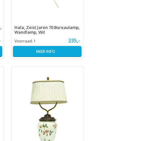
,
Hala, Zeist Jaren 70 Bureaulamp,
Wandlamp, Wit
-
235,-
Voorraad:
1
MEER INFO