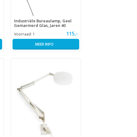
Industriële Bureaulamp, Geel
Gemarmerd Glas, Jaren 40
-
115,-
Voorraad:
1
MEER INFO