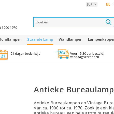
NL
it 1900-1970
afondlampen
Staande Lamp
Wandlampen
Lampenkappe
21 dagen bedenktijd
Voor 15.30 uur besteld,
vandaag verzonden
Antieke Bureaulam
Antieke Bureaulampen en Vintage Burea
Van ca. 1900 tot ca. 1970. Zoek je een 
antieke bureau, een hele grote bureaula