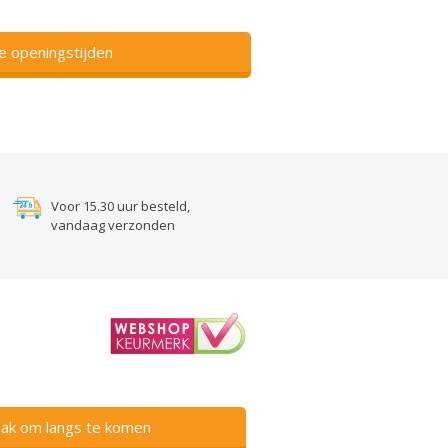
ze openingstijden
Voor 15.30 uur besteld,
vandaag verzonden
ak om langs te komen