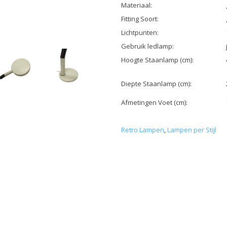
Materiaal:
Fitting Soort:
Lichtpunten:
Gebruik ledlamp:
Hoogte Staanlamp (cm):
Diepte Staanlamp (cm):
Afmetingen Voet (cm):
Retro Lampen
,
Lampen per Stijl