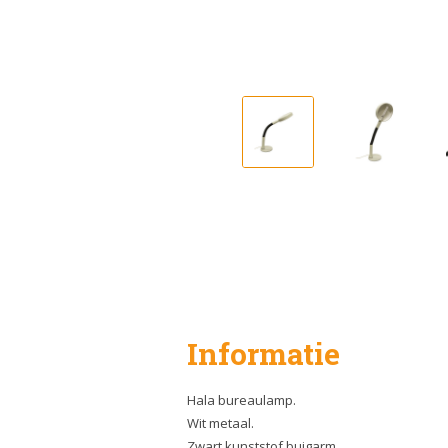
Informatie
Hala bureaulamp.
Wit metaal.
Zwart kunststof buigarm.