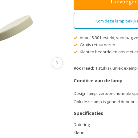
Toevoegen 
Kom deze lamp bekijke
Voor 15.30 besteld, vandaag v
Gratis retourneren
Klanten beoordelen ons met ee
Voorraad:
1 stuk(s), uniek exemp
Conditie van de lamp
Design lamp, vertoont normale sp
Ook deze lamp is geheel door ons
Specificaties
Datering:
Kleur: