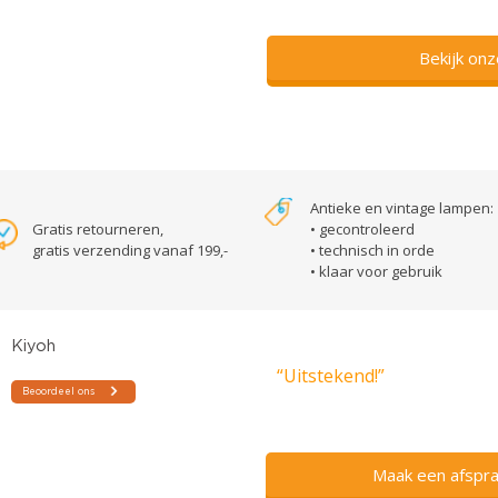
Bekijk on
Antieke en vintage lampen:
Gratis retourneren,
• gecontroleerd
gratis verzending vanaf 199,-
• technisch in orde
• klaar voor gebruik
“Uitstekend!”
Maak een afspra