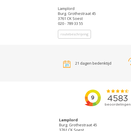
Lamplord
Burg. Grothestraat 45
3761 CK Soest
020 - 789 33 55
routebeschrijving
21 dagen bedenktijd
Lamplord
Burg. Grothestraat 45
3761 CK Soest