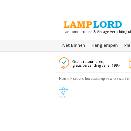
Lamponderdelen & Vintage Verlichting u
Net Binnen
Hanglampen
Pl
Gratis retourneren,
gratis verzending vanaf 199,-
Home
>
stoere bureaulamp in wit/zwart me