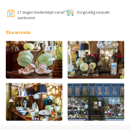
21 dagen bedenktijd vanaf
Zorgvuldig verpakt
aankomst
Showroom