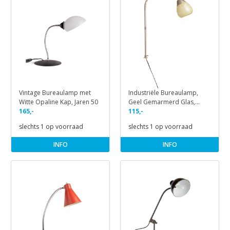
Vintage Bureaulamp met
Industriële Bureaulamp,
Witte Opaline Kap, Jaren 50
Geel Gemarmerd Glas,
165,-
Jaren 40
115,-
slechts 1 op voorraad
slechts 1 op voorraad
INFO
INFO