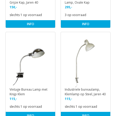
Grijze Kap, Jaren 40
Lamp, Ovale Kap
150,-
295,-
slechts 1 op voorraad
3 op voorraad
INFO
INFO
Vintage Bureau Lamp met
Industriele bureaulamp,
Knijp Klem
Klemlamp op Steel, Jaren 40
115,-
115,-
slechts 1 op voorraad
slechts 1 op voorraad
INFO
INFO