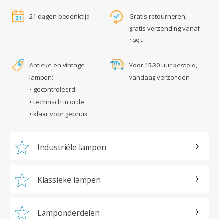
21 dagen bedenktijd
Gratis retourneren,
gratis verzending vanaf
199,-
Antieke en vintage
Voor 15.30 uur besteld,
lampen:
vandaag verzonden
• gecontroleerd
• technisch in orde
• klaar voor gebruik
Industriële lampen
Klassieke lampen
Lamponderdelen