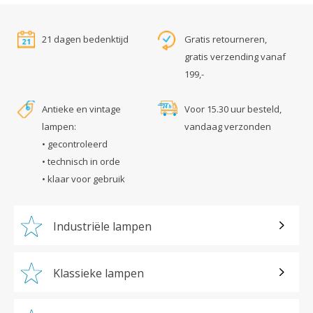
21 dagen bedenktijd
Gratis retourneren,
gratis verzending vanaf
199,-
Antieke en vintage
Voor 15.30 uur besteld,
lampen:
vandaag verzonden
• gecontroleerd
• technisch in orde
• klaar voor gebruik
Industriële lampen
Klassieke lampen