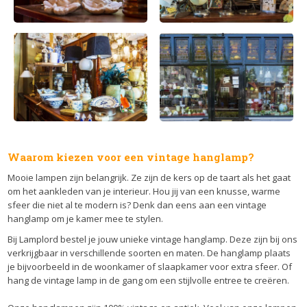
Waarom kiezen voor een vintage hanglamp?
Mooie lampen zijn belangrijk. Ze zijn de kers op de taart als het gaat
om het aankleden van je interieur. Hou jij van een knusse, warme
sfeer die niet al te modern is? Denk dan eens aan een vintage
hanglamp om je kamer mee te stylen.
Bij Lamplord bestel je jouw unieke vintage hanglamp. Deze zijn bij ons
verkrijgbaar in verschillende soorten en maten. De hanglamp plaats
je bijvoorbeeld in de woonkamer of slaapkamer voor extra sfeer. Of
hang de vintage lamp in de gang om een stijlvolle entree te creëren.