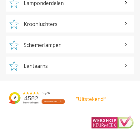
Lamponderdelen
Kroonluchters
Schemerlampen
Lantaarns
“Uitstekend!”