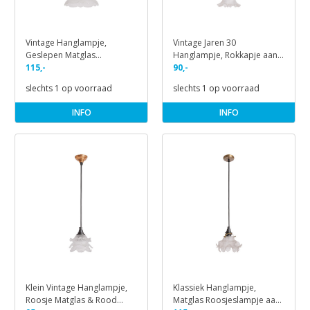
Vintage Hanglampje,
Vintage Jaren 30
Geslepen Matglas
Hanglampje, Rokkapje aan
Schulpkapje
115,-
Snoer
90,-
slechts 1 op voorraad
slechts 1 op voorraad
INFO
INFO
Klein Vintage Hanglampje,
Klassiek Hanglampje,
Roosje Matglas & Rood
Matglas Roosjeslampje aan