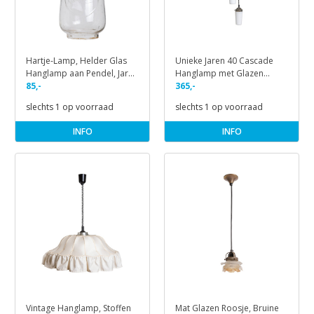
Hartje-Lamp, Helder Glas
Unieke Jaren 40 Cascade
Hanglamp aan Pendel, Jaren
Hanglamp met Glazen
40
85,-
Kapjes
365,-
slechts 1 op voorraad
slechts 1 op voorraad
INFO
INFO
Vintage Hanglamp, Stoffen
Mat Glazen Roosje, Bruine