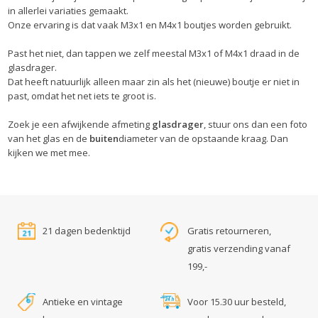
in allerlei variaties gemaakt.
Onze ervaring is dat vaak M3x1 en M4x1 boutjes worden gebruikt.
Past het niet, dan tappen we zelf meestal M3x1 of M4x1 draad in de
glasdrager.
Dat heeft natuurlijk alleen maar zin als het (nieuwe) boutje er niet in
past, omdat het net iets te groot is.
Zoek je een afwijkende afmeting
glasdrager
, stuur ons dan een foto
van het glas en de
buiten
diameter van de opstaande kraag. Dan
kijken we met mee.
21 dagen bedenktijd
Gratis retourneren,
gratis verzending vanaf
199,-
Antieke en vintage
Voor 15.30 uur besteld,