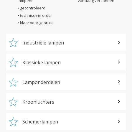
lampen:
vandaag verzonden
• gecontroleerd
• technisch in orde
• klaar voor gebruik
Industriële lampen
Klassieke lampen
Lamponderdelen
Kroonluchters
Schemerlampen