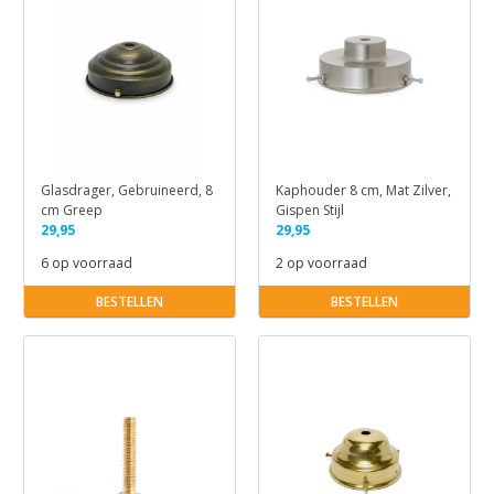
Glasdrager, Gebruineerd, 8
Kaphouder 8 cm, Mat Zilver,
cm Greep
Gispen Stijl
29,95
29,95
6 op voorraad
2 op voorraad
BESTELLEN
BESTELLEN