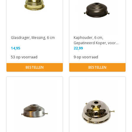
Glasdrager, Messing, 6 cm
Kaphouder, 6 cm,
Gepatineerd Koper, voor
14,95
Lampglazen
22,99
53 op voorraad
9 op voorraad
BESTELLEN
BESTELLEN