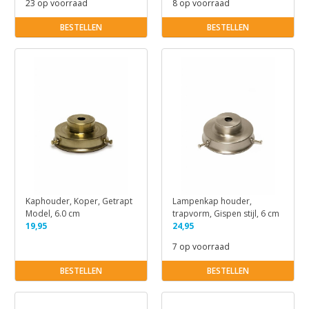
23 op voorraad
8 op voorraad
BESTELLEN
BESTELLEN
Kaphouder, Koper, Getrapt
Lampenkap houder,
Model, 6.0 cm
trapvorm, Gispen stijl, 6 cm
19,95
24,95
7 op voorraad
BESTELLEN
BESTELLEN