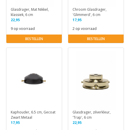
Glasdrager, Mat Nikkel,
Chroom Glasdrager,
klassiek, 6 cm
'Glimmerd', 6 cm
22,95
17,95
9 op voorraad
2 op voorraad
BESTELLEN
BESTELLEN
Kaphouder, 6.5 cm, Gecoat
Glasdrager, zilverkleur,
Zwart Metaal
'Trap', 6 cm
17,95
22,95