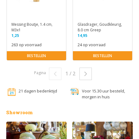
Messing Boutje, 1.4 cm,
Glasdrager, Goudkleurig,
M3x1
8.0 cm Greep
1,25
14,95
263 op voorraad
24 op voorraad
BESTELLEN
BESTELLEN
Pagina
1 / 2
21 dagen bedenktijd
Voor 15.30 uur besteld,
morgen in huis
Showroom