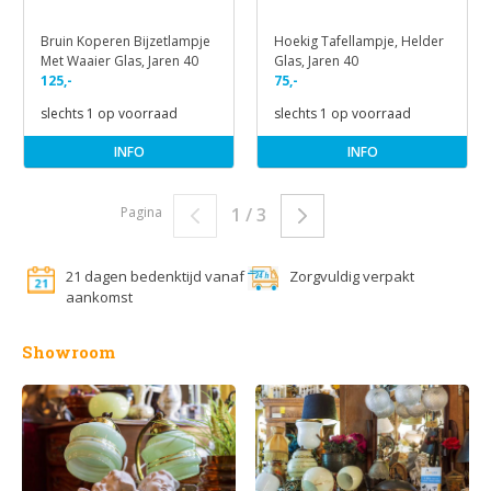
Bruin Koperen Bijzetlampje
Hoekig Tafellampje, Helder
Met Waaier Glas, Jaren 40
Glas, Jaren 40
125,-
75,-
slechts 1 op voorraad
slechts 1 op voorraad
INFO
INFO
Pagina
1 / 3
21 dagen bedenktijd vanaf
Zorgvuldig verpakt
aankomst
Showroom