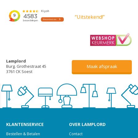
“Uitstekend!”
Lamplord
Maak afspraak
Burg. Grothestraat 45
3761 CK Soest
KLANTENSERVICE
OVER LAMPLORD
Bestellen & Betalen
Contact