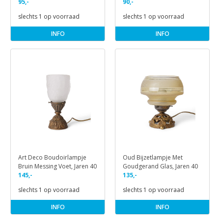
Jaren 30
95,-
90,-
slechts 1 op voorraad
slechts 1 op voorraad
INFO
INFO
Art Deco Boudoirlampje
Oud Bijzetlampje Met
Bruin Messing Voet, Jaren 40
Goudgerand Glas, Jaren 40
145,-
135,-
slechts 1 op voorraad
slechts 1 op voorraad
INFO
INFO