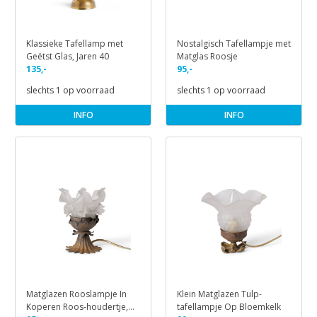
Klassieke Tafellamp met
Nostalgisch Tafellampje met
Geëtst Glas, Jaren 40
Matglas Roosje
135,-
95,-
slechts 1 op voorraad
slechts 1 op voorraad
INFO
INFO
Matglazen Rooslampje In
Klein Matglazen Tulp-
Koperen Roos-houdertje,
tafellampje Op Bloemkelk