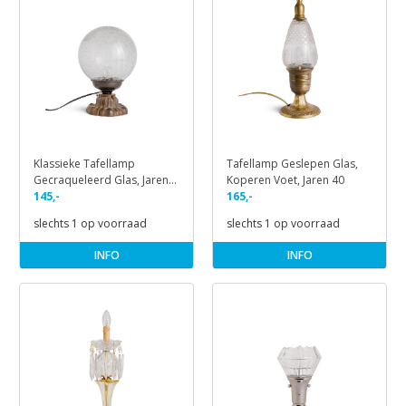
Klassieke Tafellamp
Tafellamp Geslepen Glas,
Gecraqueleerd Glas, Jaren
Koperen Voet, Jaren 40
40
145,-
165,-
slechts 1 op voorraad
slechts 1 op voorraad
INFO
INFO