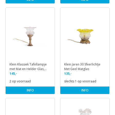
Klein Klassiek Tafellampje
Klein Jaren 30 Sfeerlichtje
met Mat en Helder Glas,
Met Geel Matglas
Jaren 30
145,-
135,-
2 op voorraad
slechts 1 op voorraad
INFO
INFO