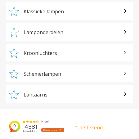
Klassieke lampen
Lamponderdelen
Kroonluchters
Schemerlampen
Lantaarns
“Uitstekend!”