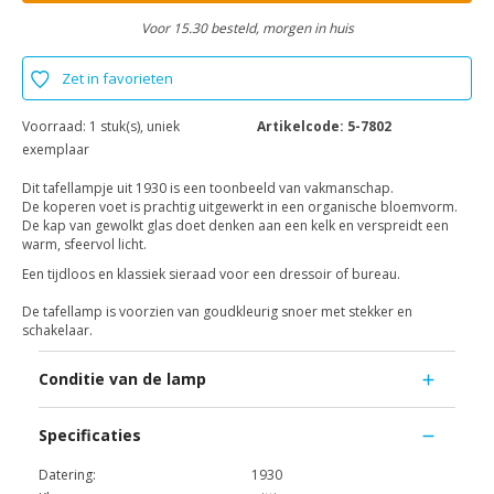
Voor 15.30 besteld, morgen in huis
Zet in favorieten
Voorraad:
1 stuk(s), uniek
Artikelcode:
5-7802
exemplaar
Dit tafellampje uit 1930 is een toonbeeld van vakmanschap.
De koperen voet is prachtig uitgewerkt in een organische bloemvorm.
De kap van gewolkt glas doet denken aan een kelk en verspreidt een
warm, sfeervol licht.
Een tijdloos en klassiek sieraad voor een dressoir of bureau.
De tafellamp is voorzien van goudkleurig snoer met stekker en
schakelaar.
Conditie van de lamp
Specificaties
Datering:
1930