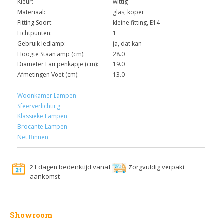
Kleur:
wittig
Materiaal:
glas, koper
Fitting Soort:
kleine fitting, E14
Lichtpunten:
1
Gebruik ledlamp:
ja, dat kan
Hoogte Staanlamp (cm):
28.0
Diameter Lampenkapje (cm):
19.0
Afmetingen Voet (cm):
13.0
Woonkamer Lampen
Sfeerverlichting
Klassieke Lampen
Brocante Lampen
Net Binnen
21 dagen bedenktijd vanaf
Zorgvuldig verpakt
aankomst
Showroom