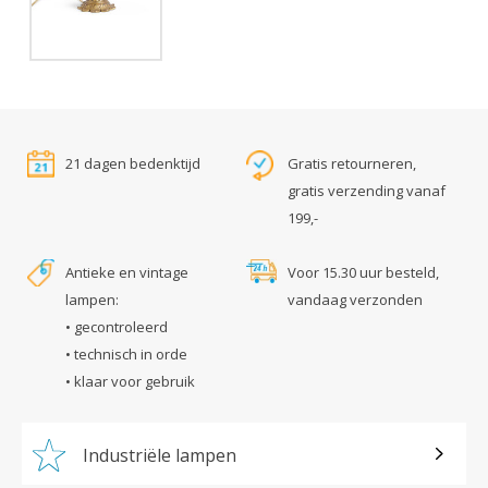
21 dagen bedenktijd
Gratis retourneren,
gratis verzending vanaf
199,-
Antieke en vintage
Voor 15.30 uur besteld,
lampen:
vandaag verzonden
• gecontroleerd
• technisch in orde
• klaar voor gebruik
Industriële lampen