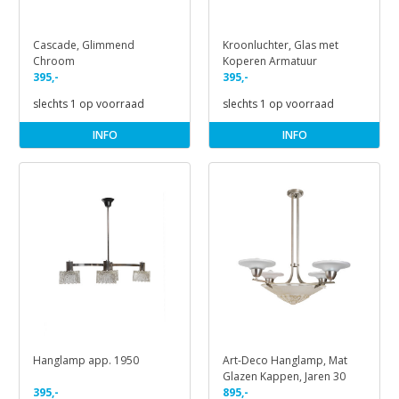
Cascade, Glimmend
Kroonluchter, Glas met
Chroom
Koperen Armatuur
395,-
395,-
slechts 1 op voorraad
slechts 1 op voorraad
INFO
INFO
Hanglamp app. 1950
Art-Deco Hanglamp, Mat
Glazen Kappen, Jaren 30
395,-
895,-