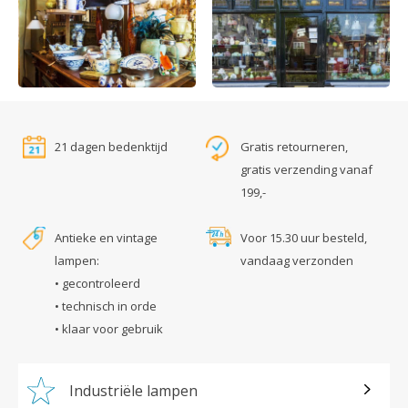
21 dagen bedenktijd
Gratis retourneren,
gratis verzending vanaf
199,-
Antieke en vintage
Voor 15.30 uur besteld,
lampen:
vandaag verzonden
• gecontroleerd
• technisch in orde
• klaar voor gebruik
Industriële lampen