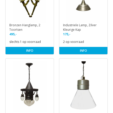
Bronzen Hanglamp, 2
Industriele Lamp, Zilver
Toortsen
Kleurige Kap
495,-
175,-
slechts 1 op voorraad
2 op voorraad
INFO
INFO