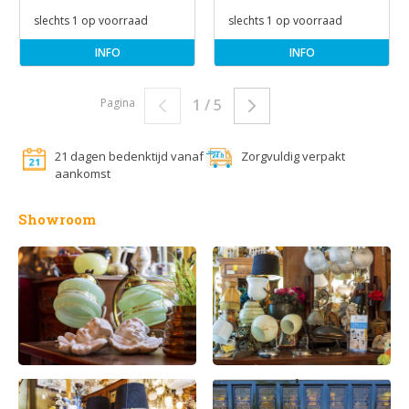
slechts 1 op voorraad
slechts 1 op voorraad
INFO
INFO
Pagina
1 / 5
21 dagen bedenktijd vanaf
Zorgvuldig verpakt
aankomst
Showroom