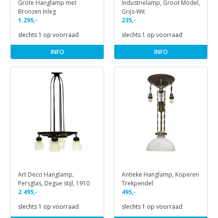
Grote Hanglamp met
Industrielamp, Groot Model,
Bronzen Inleg
Grijs-Wit
1.295,-
235,-
slechts 1 op voorraad
slechts 1 op voorraad
INFO
INFO
Art Deco Hanglamp,
Antieke Hanglamp, Koperen
Persglas, Degue stijl, 1910
Trekpendel
2.495,-
495,-
slechts 1 op voorraad
slechts 1 op voorraad