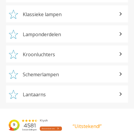
Klassieke lampen
Lamponderdelen
Kroonluchters
Schemerlampen
Lantaarns
“Uitstekend!”