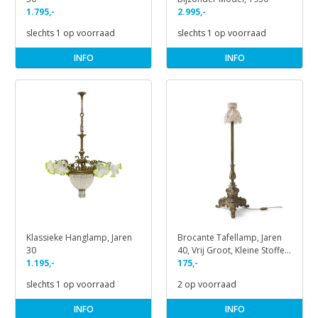
1.795,-
2.995,-
slechts 1 op voorraad
slechts 1 op voorraad
INFO
INFO
Klassieke Hanglamp, Jaren
Brocante Tafellamp, Jaren
30
40, Vrij Groot, Kleine Stoffen
1.195,-
Kap
175,-
slechts 1 op voorraad
2 op voorraad
INFO
INFO