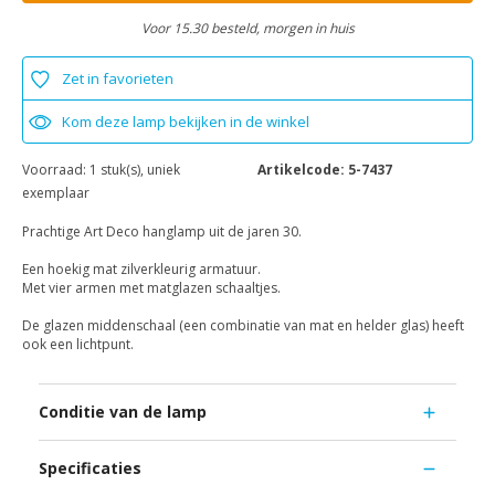
Voor 15.30 besteld, morgen in huis
Zet in favorieten
Kom deze lamp bekijken in de winkel
Voorraad:
1 stuk(s), uniek
Artikelcode:
5-7437
exemplaar
Prachtige Art Deco hanglamp uit de jaren 30.
Een hoekig mat zilverkleurig armatuur.
Met vier armen met matglazen schaaltjes.
De glazen middenschaal (een combinatie van mat en helder glas) heeft
ook een lichtpunt.
Conditie van de lamp
Specificaties