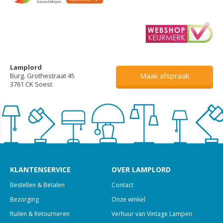
Lamplord
Maak afspraak
Burg. Grothestraat 45
3761 CK Soest
KLANTENSERVICE
OVER LAMPLORD
Bestellen & Betalen
Contact
Bezorging
Onze winkel
Ruilen & Retourneren
Verhuur van Vintage Lampen