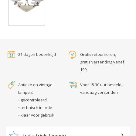
21 dagen bedenktijd
Gratis retourneren,
gratis verzending vanaf
199,-
Antieke en vintage
Voor 15.30 uur besteld,
lampen:
vandaag verzonden
• gecontroleerd
• technisch in orde
• klaar voor gebruik
Industriële lampen