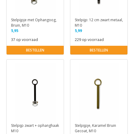
Stelpijpje met Ophangoog,
Stelpijp: 12 cm zwart metaal,
Bruin, M10
M10
5,95
5,99
37 op voorraad
229 op voorraad
BESTELLEN
BESTELLEN
Stelpijp zwart + ophanghaak
Stelpijpje, Karamel Bruin
M10
Gecoat, M10