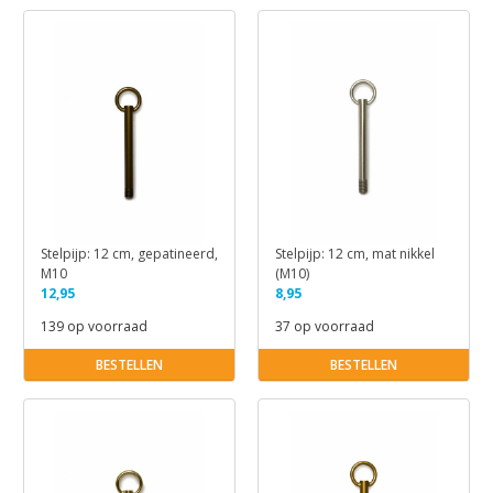
Stelpijp: 12 cm, gepatineerd,
Stelpijp: 12 cm, mat nikkel
M10
(M10)
12,95
8,95
139 op voorraad
37 op voorraad
BESTELLEN
BESTELLEN