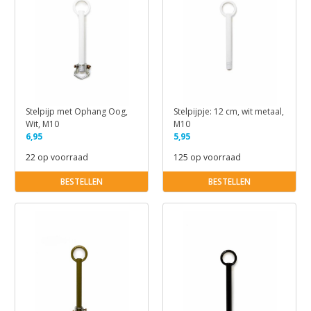
Stelpijp met Ophang Oog,
Stelpijpje: 12 cm, wit metaal,
Wit, M10
M10
6,95
5,95
22 op voorraad
125 op voorraad
BESTELLEN
BESTELLEN