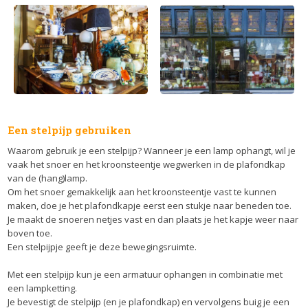
Een stelpijp gebruiken
Waarom gebruik je een stelpijp? Wanneer je een lamp ophangt, wil je
vaak het snoer en het kroonsteentje wegwerken in de plafondkap
van de (hang)lamp.
Om het snoer gemakkelijk aan het kroonsteentje vast te kunnen
maken, doe je het plafondkapje eerst een stukje naar beneden toe.
Je maakt de snoeren netjes vast en dan plaats je het kapje weer naar
boven toe.
Een stelpijpje geeft je deze bewegingsruimte.
Met een stelpijp kun je een armatuur ophangen in combinatie met
een lampketting.
Je bevestigt de stelpijp (en je plafondkap) en vervolgens buig je een