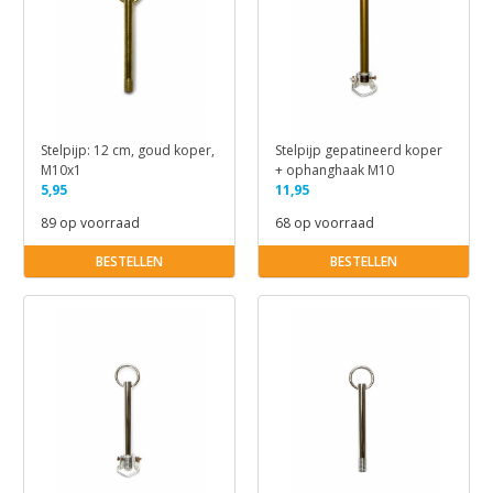
Stelpijp: 12 cm, goud koper,
Stelpijp gepatineerd koper
M10x1
+ ophanghaak M10
5,95
11,95
89 op voorraad
68 op voorraad
BESTELLEN
BESTELLEN