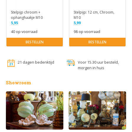
Stelpijp chroom +
Stelpijp: 12 cm, Chroom,
ophanghaakje M10
M10
5,95
5,99
40 op voorraad
98 op voorraad
BESTELLEN
BESTELLEN
21 dagen bedenktijd
Voor 15.30 uur besteld,
morgen in huis
Showroom