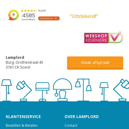
“Uitstekend!”
Lamplord
Maak afspraak
Burg. Grothestraat 45
3761 CK Soest
KLANTENSERVICE
OVER LAMPLORD
Bestellen & Betalen
Contact