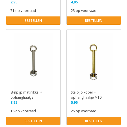
7,95
4,95
71 op voorraad
23 op voorraad
BESTELLEN
BESTELLEN
Stelpijp mat nikkel +
Stelpijp koper +
ophanghaakje
ophanghaakje M10
8,95
5,95
18 op voorraad
25 op voorraad
BESTELLEN
BESTELLEN