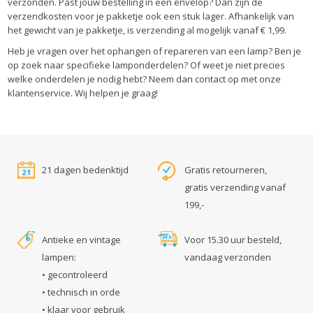
verzonden. Past jouw bestelling in een envelop? Dan zijn de
verzendkosten voor je pakketje ook een stuk lager. Afhankelijk van
het gewicht van je pakketje, is verzending al mogelijk vanaf € 1,99.
Heb je vragen over het ophangen of repareren van een lamp? Ben je
op zoek naar specifieke lamponderdelen? Of weet je niet precies
welke onderdelen je nodig hebt? Neem dan contact op met onze
klantenservice. Wij helpen je graag!
21 dagen bedenktijd
Gratis retourneren,
gratis verzending vanaf
199,-
Antieke en vintage
Voor 15.30 uur besteld,
lampen:
vandaag verzonden
• gecontroleerd
• technisch in orde
• klaar voor gebruik