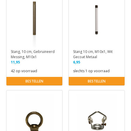
Stang, 10 cm, Gebruineerd
Stang 10 cm, M10x1, Wit
Messing, M10x1
Gecoat Metaal
11,95
6,95
42 op voorraad
slechts 1 op voorraad
BESTELLEN
BESTELLEN