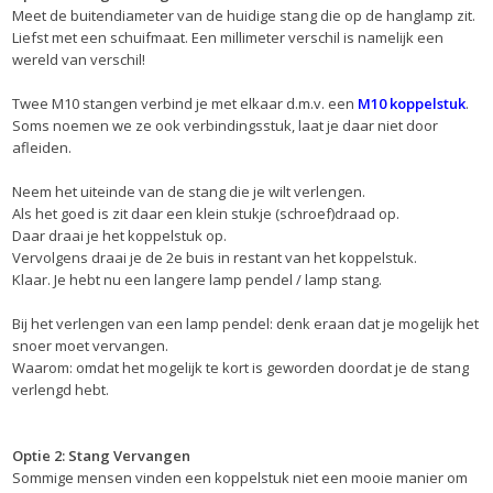
Meet de buitendiameter van de huidige stang die op de hanglamp zit.
Liefst met een schuifmaat. Een millimeter verschil is namelijk een
wereld van verschil!
Twee M10 stangen verbind je met elkaar d.m.v. een
M10 koppelstuk
.
Soms noemen we ze ook verbindingsstuk, laat je daar niet door
afleiden.
Neem het uiteinde van de stang die je wilt verlengen.
Als het goed is zit daar een klein stukje (schroef)draad op.
Daar draai je het koppelstuk op.
Vervolgens draai je de 2e buis in restant van het koppelstuk.
Klaar. Je hebt nu een langere lamp pendel / lamp stang.
Bij het verlengen van een lamp pendel: denk eraan dat je mogelijk het
snoer moet vervangen.
Waarom: omdat het mogelijk te kort is geworden doordat je de stang
verlengd hebt.
Optie 2: Stang Vervangen
Sommige mensen vinden een koppelstuk niet een mooie manier om