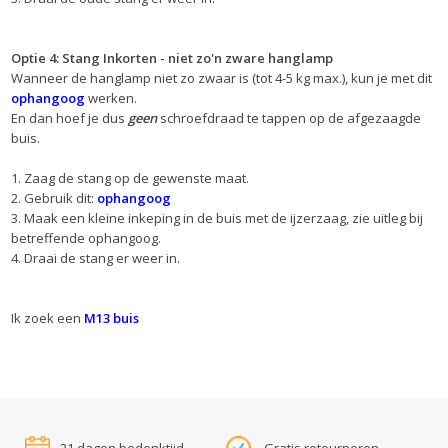
Optie 4: Stang Inkorten - niet zo'n zware hanglamp
Wanneer de hanglamp niet zo zwaar is (tot 4-5 kg max.), kun je met dit
ophangoog
werken.
En dan hoef je dus
geen
schroefdraad te tappen op de afgezaagde
buis.
1. Zaag de stang op de gewenste maat.
2. Gebruik dit:
ophangoog
3. Maak een kleine inkeping in de buis met de ijzerzaag, zie uitleg bij
betreffende ophangoog.
4. Draai de stang er weer in.
Ik zoek een
M13 buis