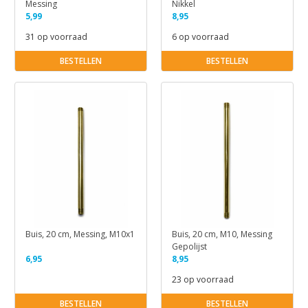
Messing
Nikkel
5,99
8,95
31 op voorraad
6 op voorraad
BESTELLEN
BESTELLEN
Buis, 20 cm, Messing, M10x1
Buis, 20 cm, M10, Messing
Gepolijst
6,95
8,95
23 op voorraad
BESTELLEN
BESTELLEN