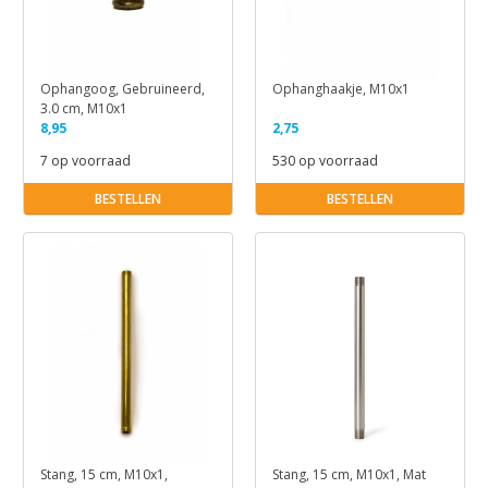
Ophangoog, Gebruineerd,
Ophanghaakje, M10x1
3.0 cm, M10x1
8,95
2,75
7 op voorraad
530 op voorraad
BESTELLEN
BESTELLEN
Stang, 15 cm, M10x1,
Stang, 15 cm, M10x1, Mat