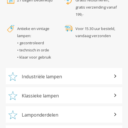
21 dagen bedenktijd
Gratis retourneren,
gratis verzending vanaf
199,-
Antieke en vintage
Voor 15.30 uur besteld,
lampen:
vandaag verzonden
• gecontroleerd
• technisch in orde
• klaar voor gebruik
Industriële lampen
Klassieke lampen
Lamponderdelen