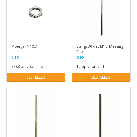
Moertje, M10x1
Stang, 30 cm, M10, Messing
Ruw
0,10
8,95
7788 op voorraad
12 op voorraad
BESTELLEN
BESTELLEN