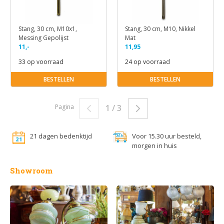
Stang, 30 cm, M10x1,
Stang, 30 cm, M10, Nikkel
Messing Gepolijst
Mat
11,-
11,95
33 op voorraad
24 op voorraad
BESTELLEN
BESTELLEN
Pagina
1 / 3
21 dagen bedenktijd
Voor 15.30 uur besteld,
morgen in huis
Showroom