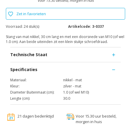
Voor 15.30 besteld, morgen in huis
Zet in favorieten
Voorraad:
24 stuk(s)
Artikelcode:
3-0337
Stang van mat nikkel, 30 cm lang en met een doorsnede van M10 (of wel
1.0 cm). Aan beide uiteinden zit een klein stukje schroefdraad.
Technische Staat
Specificaties
Materiaal:
nikkel - mat
Kleur:
zilver - mat
Diameter Buitenmaat (cm):
1.0 (of wel M10)
Lengte (cm):
30.0
21 dagen bedenktijd
Voor 15.30 uur besteld,
morgen in huis