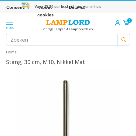
Voor 15.30 uur besteld, morgen in huis
Consent
About
Details
cookies
0
MENU
Vintage Lampen & Lamponderdelen
Home
Stang, 30 cm, M10, Nikkel Mat