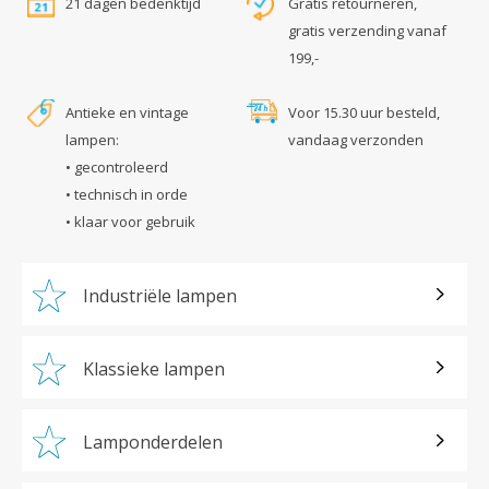
21 dagen bedenktijd
Gratis retourneren,
gratis verzending vanaf
199,-
Antieke en vintage
Voor 15.30 uur besteld,
lampen:
vandaag verzonden
• gecontroleerd
• technisch in orde
• klaar voor gebruik
Industriële lampen
Klassieke lampen
Lamponderdelen