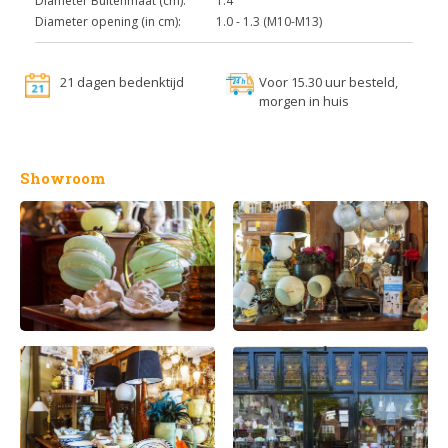
Diameter Buitenmaat (cm):
1.4
Diameter opening (in cm):
1.0 - 1.3 (M10-M13)
21 dagen bedenktijd
Voor 15.30 uur besteld,
morgen in huis
Showroom