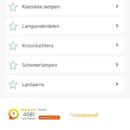
Klassieke lampen
Lamponderdelen
Kroonluchters
Schemerlampen
Lantaarns
“Uitstekend!”