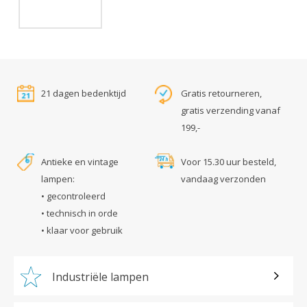
21 dagen bedenktijd
Gratis retourneren,
gratis verzending vanaf
199,-
Antieke en vintage
Voor 15.30 uur besteld,
lampen:
vandaag verzonden
• gecontroleerd
• technisch in orde
• klaar voor gebruik
Industriële lampen