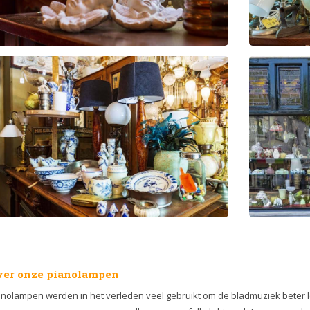
er onze pianolampen
anolampen werden in het verleden veel gebruikt om de bladmuziek beter