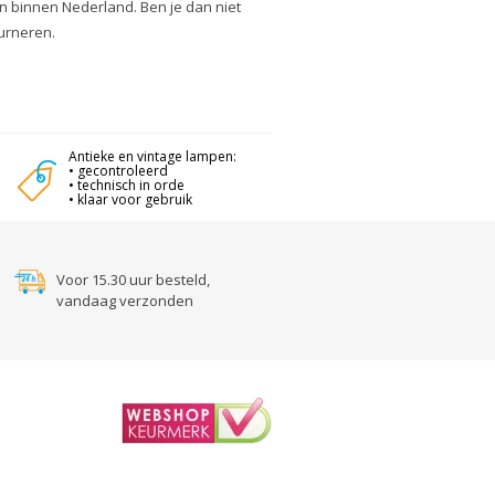
n binnen Nederland. Ben je dan niet
urneren.
Antieke en vintage lampen:
• gecontroleerd
• technisch in orde
• klaar voor gebruik
Voor 15.30 uur besteld,
vandaag verzonden