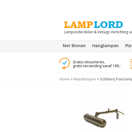
Lamponderdelen & Vintage Verlichting u
Net Binnen
Hanglampen
Pl
Gratis retourneren,
gratis verzending vanaf 199,-
Home
>
Wandlampen
>
Schilderij Pianolam