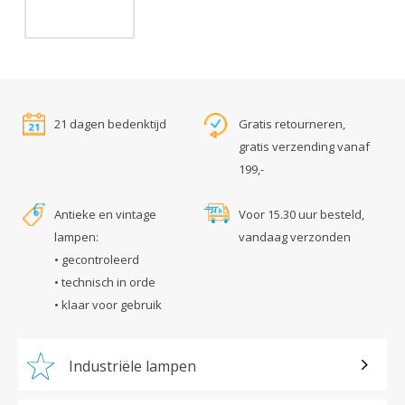
21 dagen bedenktijd
Gratis retourneren,
gratis verzending vanaf
199,-
Antieke en vintage
Voor 15.30 uur besteld,
lampen:
vandaag verzonden
• gecontroleerd
• technisch in orde
• klaar voor gebruik
Industriële lampen