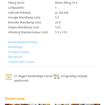
Fitting Soort:
kleine fitting, E14
Lichtpunten:
1
Gebruik ledlamp:
ja, dat kan
Hoogte Wandlamp (cm):
5.5
Breedte Wandlamp (cm):
23.0
Diepte Wandlamp (cm):
10.0
Afmeting Wandarmatuur (cm):
5.0 x 10.5
Boekenkastverlichting
Bedlampje
Vintage Lampen
Net Binnen
Lampen per Functie
21 dagen bedenktijd vanaf
Zorgvuldig verpakt
aankomst
Showroom