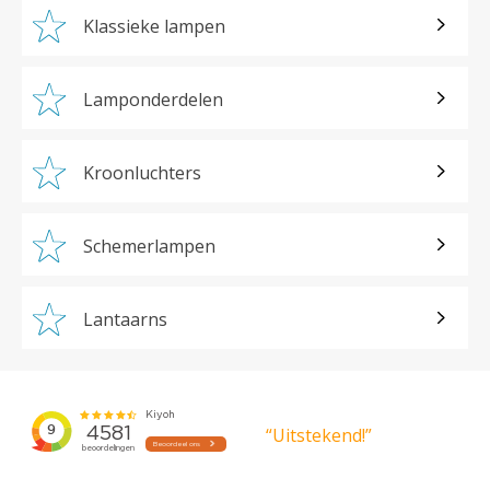
Klassieke lampen
Lamponderdelen
Kroonluchters
Schemerlampen
Lantaarns
“Uitstekend!”