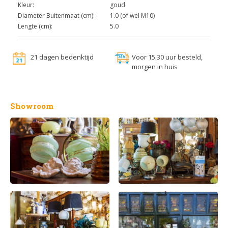
Kleur:
goud
Diameter Buitenmaat (cm):
1.0 (of wel M10)
Lengte (cm):
5.0
21 dagen bedenktijd
Voor 15.30 uur besteld,
morgen in huis
Showroom