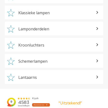
Klassieke lampen
Lamponderdelen
Kroonluchters
Schemerlampen
Lantaarns
“Uitstekend!”