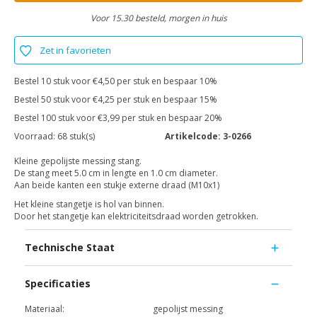
Voor 15.30 besteld, morgen in huis
Zet in favorieten
Bestel 10 stuk voor €4,50 per stuk en bespaar 10%
Bestel 50 stuk voor €4,25 per stuk en bespaar 15%
Bestel 100 stuk voor €3,99 per stuk en bespaar 20%
Voorraad:
68 stuk(s)
Artikelcode:
3-0266
Kleine gepolijste messing stang.
De stang meet 5.0 cm in lengte en 1.0 cm diameter.
Aan beide kanten een stukje externe draad (M10x1)
Het kleine stangetje is hol van binnen.
Door het stangetje kan elektriciteitsdraad worden getrokken.
Technische Staat
Specificaties
Materiaal:
gepolijst messing