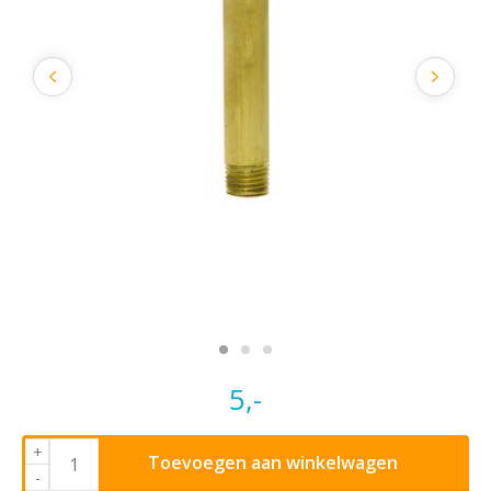
5,-
+
Toevoegen aan winkelwagen
-