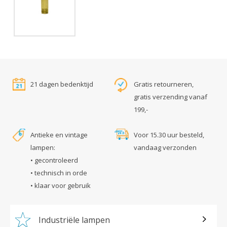
21 dagen bedenktijd
Gratis retourneren,
gratis verzending vanaf
199,-
Antieke en vintage
Voor 15.30 uur besteld,
lampen:
vandaag verzonden
• gecontroleerd
• technisch in orde
• klaar voor gebruik
Industriële lampen