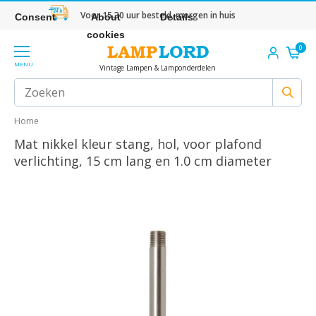
Voor 15.30 uur besteld, morgen in huis
Consent
About
Details
cookies
0
MENU
Vintage Lampen & Lamponderdelen
Home
Mat nikkel kleur stang, hol, voor plafond
verlichting, 15 cm lang en 1.0 cm diameter