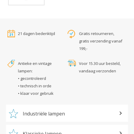
21 dagen bedenktijd
Gratis retourneren,
gratis verzending vanaf
199,-
Antieke en vintage
Voor 15.30 uur besteld,
lampen:
vandaag verzonden
• gecontroleerd
• technisch in orde
• klaar voor gebruik
Industriële lampen
Klassieke lampen