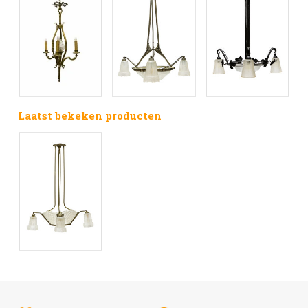
Laatst bekeken producten