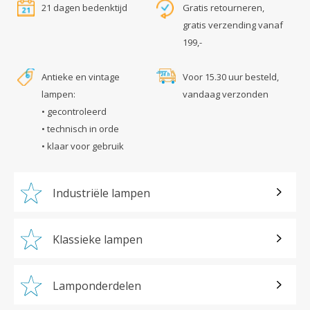
21 dagen bedenktijd
Gratis retourneren,
gratis verzending vanaf
199,-
Antieke en vintage
Voor 15.30 uur besteld,
lampen:
vandaag verzonden
• gecontroleerd
• technisch in orde
• klaar voor gebruik
Industriële lampen
Klassieke lampen
Lamponderdelen