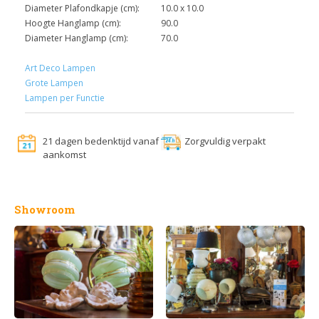
Diameter Plafondkapje (cm):
10.0 x 10.0
Hoogte Hanglamp (cm):
90.0
Diameter Hanglamp (cm):
70.0
Art Deco Lampen
Grote Lampen
Lampen per Functie
21 dagen bedenktijd vanaf
Zorgvuldig verpakt
aankomst
Showroom