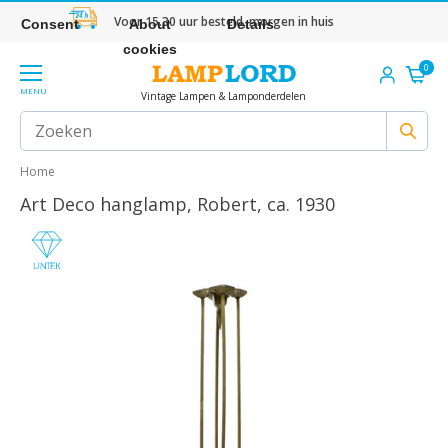
Voor 15.30 uur besteld, morgen in huis
Consent
About
Details
cookies
0
MENU
Vintage Lampen & Lamponderdelen
Home
Art Deco hanglamp, Robert, ca. 1930