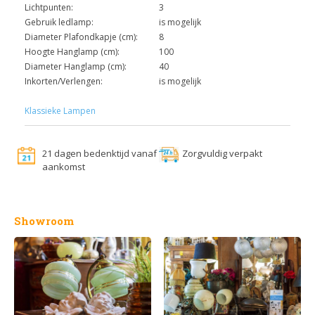
Lichtpunten:
3
Gebruik ledlamp:
is mogelijk
Diameter Plafondkapje (cm):
8
Hoogte Hanglamp (cm):
100
Diameter Hanglamp (cm):
40
Inkorten/Verlengen:
is mogelijk
Klassieke Lampen
21 dagen bedenktijd vanaf
Zorgvuldig verpakt
aankomst
Showroom