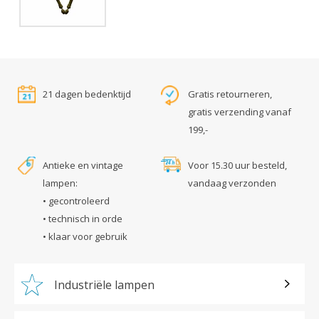
21 dagen bedenktijd
Gratis retourneren,
gratis verzending vanaf
199,-
Antieke en vintage
Voor 15.30 uur besteld,
lampen:
vandaag verzonden
• gecontroleerd
• technisch in orde
• klaar voor gebruik
Industriële lampen