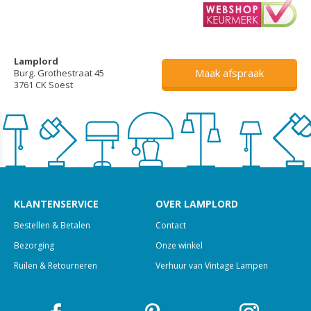
Lamplord
Maak afspraak
Burg. Grothestraat 45
3761 CK Soest
KLANTENSERVICE
OVER LAMPLORD
Bestellen & Betalen
Contact
Bezorging
Onze winkel
Ruilen & Retourneren
Verhuur van Vintage Lampen