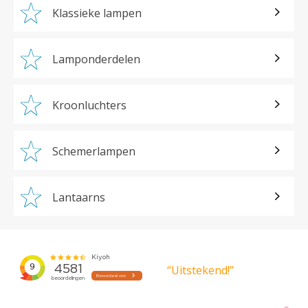
Klassieke lampen
Lamponderdelen
Kroonluchters
Schemerlampen
Lantaarns
“Uitstekend!”