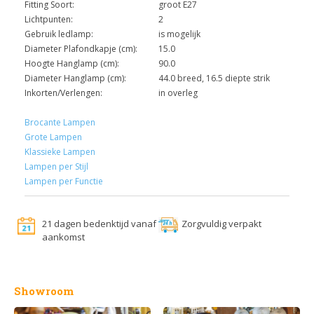
Fitting Soort:
groot E27
Lichtpunten:
2
Gebruik ledlamp:
is mogelijk
Diameter Plafondkapje (cm):
15.0
Hoogte Hanglamp (cm):
90.0
Diameter Hanglamp (cm):
44.0 breed, 16.5 diepte strik
Inkorten/Verlengen:
in overleg
Brocante Lampen
Grote Lampen
Klassieke Lampen
Lampen per Stijl
Lampen per Functie
21 dagen bedenktijd vanaf
Zorgvuldig verpakt
aankomst
Showroom