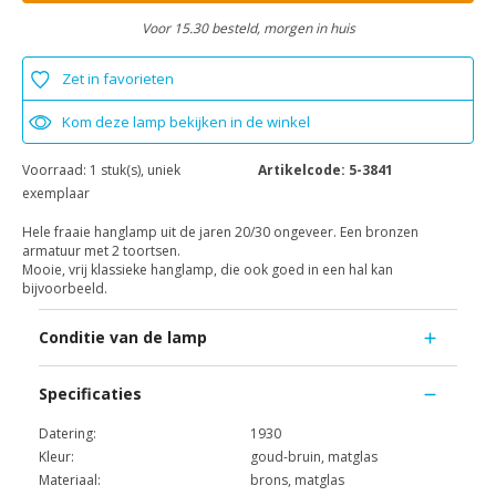
Voor 15.30 besteld, morgen in huis
Zet in favorieten
Kom deze lamp bekijken in de winkel
Voorraad:
1 stuk(s), uniek
Artikelcode:
5-3841
exemplaar
Hele fraaie hanglamp uit de jaren 20/30 ongeveer. Een bronzen
armatuur met 2 toortsen.
Mooie, vrij klassieke hanglamp, die ook goed in een hal kan
bijvoorbeeld.
Conditie van de lamp
Specificaties
Datering:
1930
Kleur:
goud-bruin, matglas
Materiaal:
brons, matglas