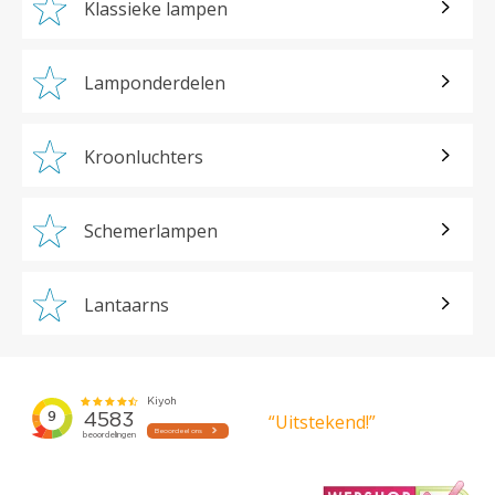
Klassieke lampen
Lamponderdelen
Kroonluchters
Schemerlampen
Lantaarns
“Uitstekend!”