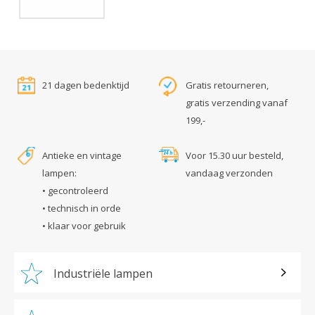
21 dagen bedenktijd
Gratis retourneren,
gratis verzending vanaf
199,-
Antieke en vintage
Voor 15.30 uur besteld,
lampen:
vandaag verzonden
• gecontroleerd
• technisch in orde
• klaar voor gebruik
Industriële lampen