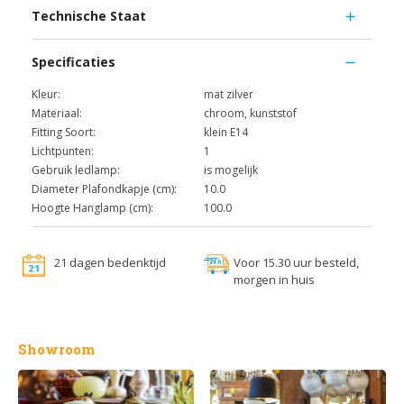
Technische Staat
Specificaties
Kleur:
mat zilver
Materiaal:
chroom, kunststof
Fitting Soort:
klein E14
Lichtpunten:
1
Gebruik ledlamp:
is mogelijk
Diameter Plafondkapje (cm):
10.0
Hoogte Hanglamp (cm):
100.0
21 dagen bedenktijd
Voor 15.30 uur besteld,
morgen in huis
Showroom