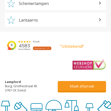
Schemerlampen
Lantaarns
“Uitstekend!”
Lamplord
Maak afspraak
Burg. Grothestraat 45
3761 CK Soest