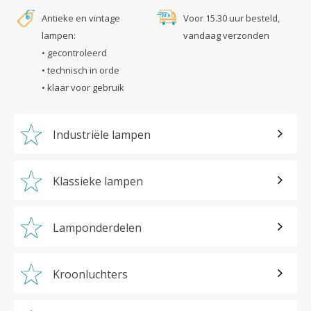
Antieke en vintage
Voor 15.30 uur besteld,
lampen:
vandaag verzonden
• gecontroleerd
• technisch in orde
• klaar voor gebruik
Industriële lampen
Klassieke lampen
Lamponderdelen
Kroonluchters