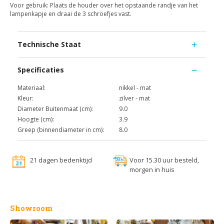
Voor gebruik: Plaats de houder over het opstaande randje van het
lampenkapje en draai de 3 schroefjes vast.
Technische Staat
Specificaties
Materiaal:
nikkel - mat
Kleur:
zilver - mat
Diameter Buitenmaat (cm):
9.0
Hoogte (cm):
3.9
Greep (binnendiameter in cm):
8.0
21 dagen bedenktijd
Voor 15.30 uur besteld,
morgen in huis
Showroom