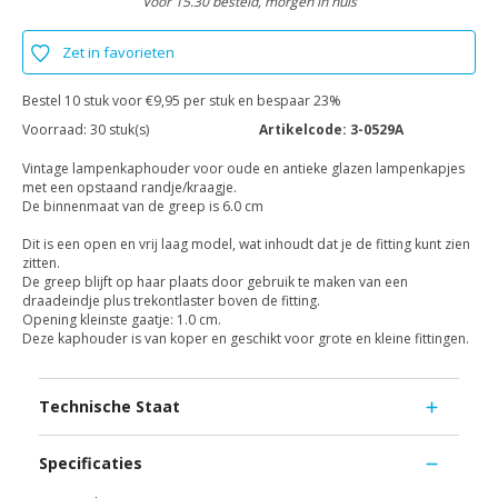
Voor 15.30 besteld, morgen in huis
Zet in favorieten
Bestel 10 stuk voor €9,95 per stuk en bespaar 23%
Voorraad:
30 stuk(s)
Artikelcode:
3-0529A
Vintage lampenkaphouder voor oude en antieke glazen lampenkapjes
met een opstaand randje/kraagje.
De binnenmaat van de greep is 6.0 cm
Dit is een open en vrij laag model, wat inhoudt dat je de fitting kunt zien
zitten.
De greep blijft op haar plaats door gebruik te maken van een
draadeindje plus trekontlaster boven de fitting.
Opening kleinste gaatje: 1.0 cm.
Deze kaphouder is van koper en geschikt voor grote en kleine fittingen.
Technische Staat
Specificaties