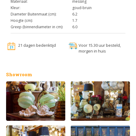
Materiaal:
messing
Kleur:
goud-bruin
Diameter Buitenmaat (cm):
6.2
Hoogte (cm):
1.7
Greep (binnendiameter in cm):
6.0
21 dagen bedenktijd
Voor 15.30 uur besteld,
morgen in huis
Showroom