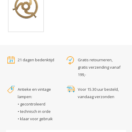
21 dagen bedenktijd
Gratis retourneren,
gratis verzending vanaf
199,-
Antieke en vintage
Voor 15.30 uur besteld,
lampen:
vandaag verzonden
• gecontroleerd
• technisch in orde
• klaar voor gebruik