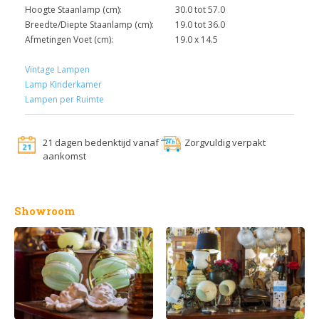
Hoogte Staanlamp (cm):
30.0 tot 57.0
Breedte/Diepte Staanlamp (cm):
19.0 tot 36.0
Afmetingen Voet (cm):
19.0 x 14.5
Vintage Lampen
Lamp Kinderkamer
Lampen per Ruimte
21 dagen bedenktijd vanaf
Zorgvuldig verpakt
aankomst
Showroom