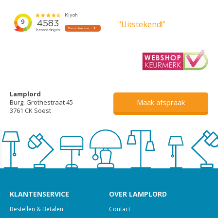
“Uitstekend!”
Lamplord
Maak afspraak
Burg. Grothestraat 45
3761 CK Soest
KLANTENSERVICE
OVER LAMPLORD
Bestellen & Betalen
Contact