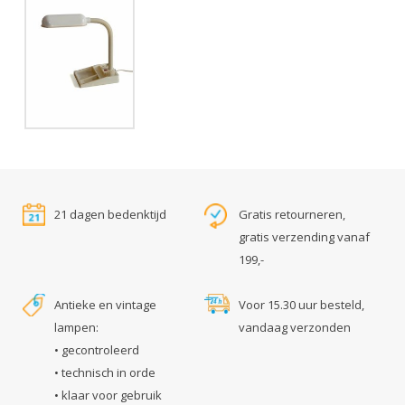
21 dagen bedenktijd
Gratis retourneren,
gratis verzending vanaf
199,-
Antieke en vintage
Voor 15.30 uur besteld,
lampen:
vandaag verzonden
• gecontroleerd
• technisch in orde
• klaar voor gebruik