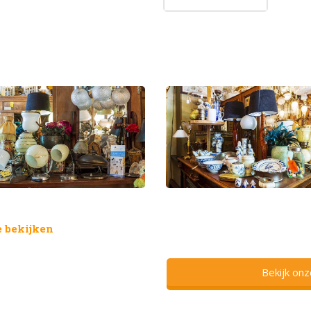
 bekijken
Bekijk on