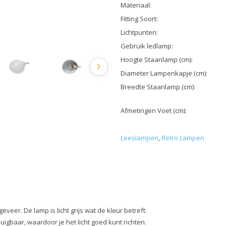
Materiaal:
Fitting Soort:
Lichtpunten:
Gebruik ledlamp:
Hoogte Staanlamp (cm):
Diameter Lampenkapje (cm):
Breedte Staanlamp (cm):
Afmetingen Voet (cm):
Leeslampen
,
Retro Lampen
veer. De lamp is licht grijs wat de kleur betreft.
buigbaar, waardoor je het licht goed kunt richten.