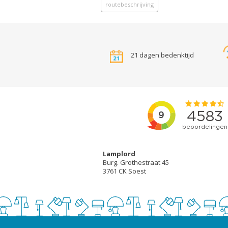
routebeschrijving
21 dagen bedenktijd
Lamplord
Burg. Grothestraat 45
3761 CK Soest