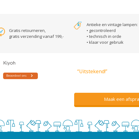
Antieke en vintage lampen:
Gratis retourneren,
• gecontroleerd
gratis verzending vanaf 199,-
• technisch in orde
• klaar voor gebruik
“Uitstekend!”
Maak een afspra