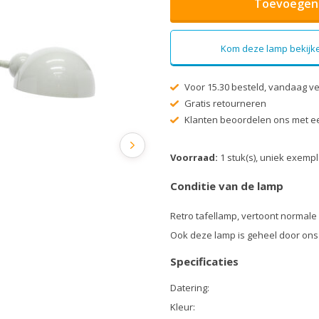
Toevoegen 
Kom deze lamp bekijke
Voor 15.30 besteld, vandaag v
Gratis retourneren
Klanten beoordelen ons met ee
Voorraad:
1 stuk(s), uniek exemp
Conditie van de lamp
Retro tafellamp, vertoont normale
Ook deze lamp is geheel door ons
Specificaties
Datering:
Kleur: