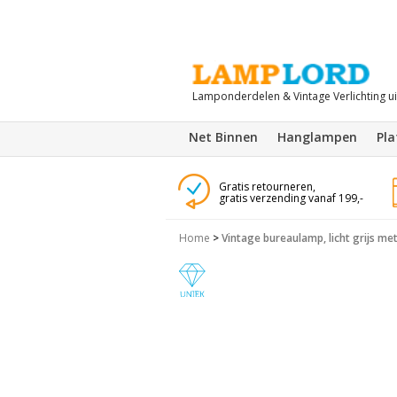
Lamponderdelen & Vintage Verlichting u
Net Binnen
Hanglampen
Pl
Gratis retourneren,
gratis verzending vanaf 199,-
Home
>
Vintage bureaulamp, licht grijs me