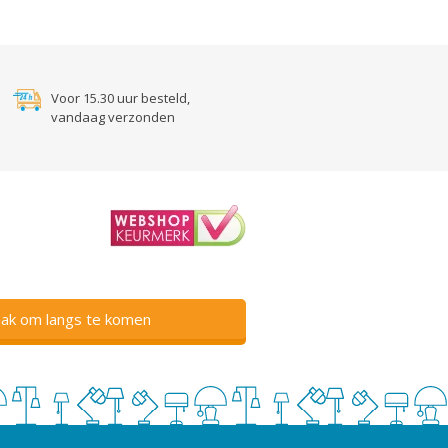
Voor 15.30 uur besteld,
vandaag verzonden
ak om langs te komen