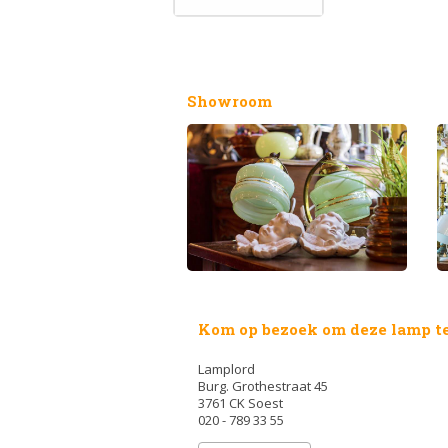
Showroom
Kom op bezoek om deze lamp te
Lamplord
Burg. Grothestraat 45
3761 CK Soest
020 - 789 33 55