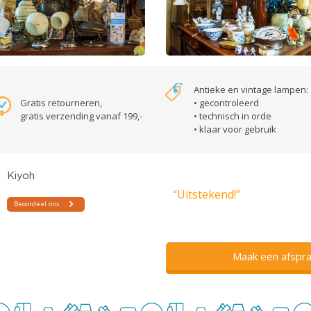
Antieke en vintage lampen:
Gratis retourneren,
• gecontroleerd
gratis verzending vanaf 199,-
• technisch in orde
• klaar voor gebruik
“Uitstekend!”
Maak een afspra