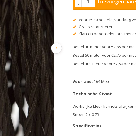
Toevoegen aan 
-
Voor 15.30 besteld, vandaag v
Gratis retourneren
Klanten beoordelen ons met ee
Bestel 10 meter voor €2,85 per m
Bestel 50 meter voor €2,75 per m
Bestel 100 meter voor €2,50 per 
Voorraad:
164 Meter
Technische Staat
Werkelijke kleur kan iets afwijken
Snoer: 2 x 0.75
Specificaties