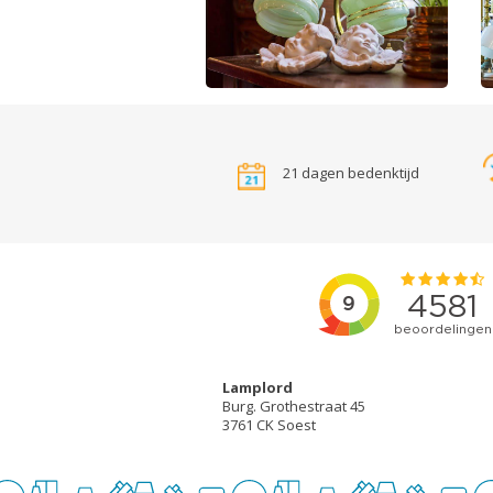
21 dagen bedenktijd
Lamplord
Burg. Grothestraat 45
3761 CK Soest