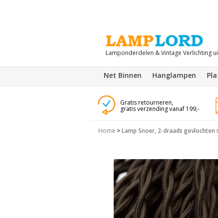
Lamponderdelen & Vintage Verlichting u
Net Binnen
Hanglampen
Pl
Gratis retourneren,
gratis verzending vanaf 199,-
Home
>
Lamp Snoer, 2-draads gevlochten s