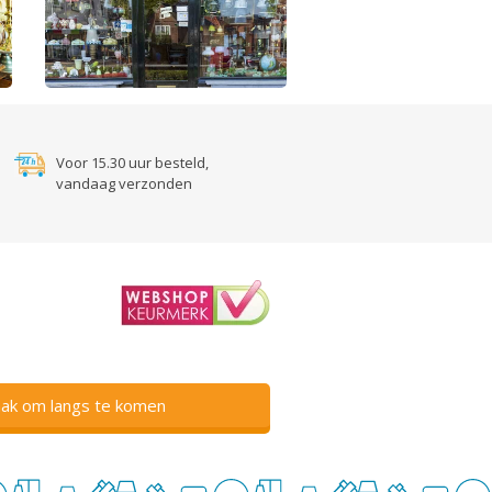
Voor 15.30 uur besteld,
vandaag verzonden
ak om langs te komen