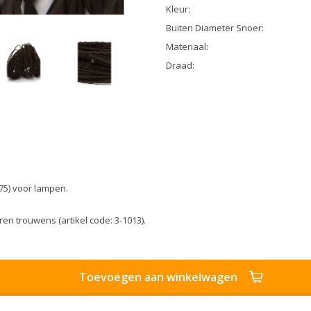
Kleur:
Buiten Diameter Snoer:
Materiaal:
Draad:
75) voor lampen.
n trouwens (artikel code: 3-1013).
Toevoegen aan winkelwagen