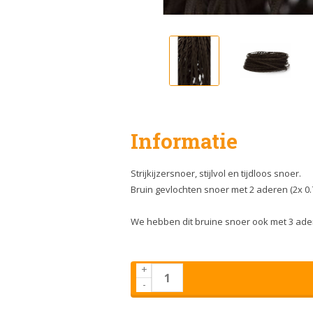
Informatie
Strijkijzersnoer, stijlvol en tijdloos snoer.
Bruin gevlochten snoer met 2 aderen (2x 0.
We hebben dit bruine snoer ook met 3 adere
+
-