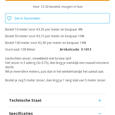
Voor 15.30 besteld, morgen in huis
Zet in favorieten
Bestel 10 meter voor €3,35 per meter en bespaar 4%
Bestel 50 meter voor €3,15 per meter en bespaar 10%
Bestel 100 meter voor €2,95 per meter en bespaar 16%
Voorraad:
109 Meter
Artikelcode:
3-1013
Gevlochten snoer, omwikkeld met bruine stof.
Het snoer is 3 aderig (3x 0.75), dan krijg je namelijk een visueel mooiere
vlecht.
Wil je meerdere meters, pas dan in het winkelmandje het aantal aan.
Bestel je zeg 5 meter snoer, dan krijg je 1 lang stuk van 5 meter snoer.
Technische Staat
Specificaties