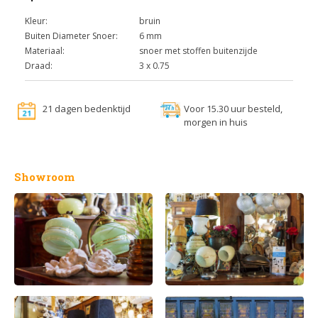
Kleur:
bruin
Buiten Diameter Snoer:
6 mm
Materiaal:
snoer met stoffen buitenzijde
Draad:
3 x 0.75
21 dagen bedenktijd
Voor 15.30 uur besteld,
morgen in huis
Showroom