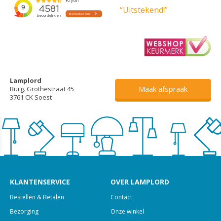
“Uitstekend!”
Lamplord
Maak afspraak
Burg. Grothestraat 45
3761 CK Soest
KLANTENSERVICE
OVER LAMPLORD
Bestellen & Betalen
Contact
Bezorging
Onze winkel