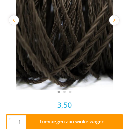
3,50
+
Toevoegen aan winkelwagen
-