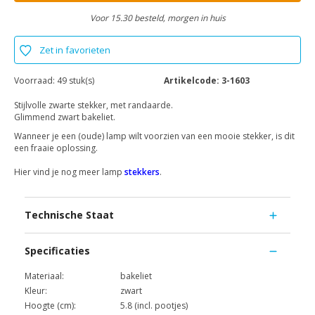
Voor 15.30 besteld, morgen in huis
Zet in favorieten
Voorraad:
49 stuk(s)
Artikelcode:
3-1603
Stijlvolle zwarte stekker, met randaarde.
Glimmend zwart bakeliet.
Wanneer je een (oude) lamp wilt voorzien van een mooie stekker, is dit
een fraaie oplossing.
Hier vind je nog meer lamp
stekkers
.
Technische Staat
Specificaties
Materiaal:
bakeliet
Kleur:
zwart
Hoogte (cm):
5.8 (incl. pootjes)