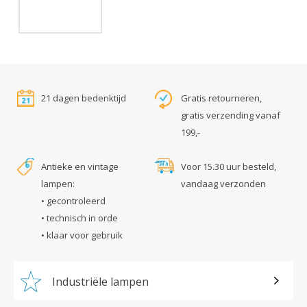
21 dagen bedenktijd
Gratis retourneren,
gratis verzending vanaf
199,-
Antieke en vintage
Voor 15.30 uur besteld,
lampen:
vandaag verzonden
• gecontroleerd
• technisch in orde
• klaar voor gebruik
Industriële lampen