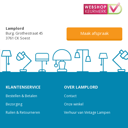
Lamplord
Maak afspraak
Burg. Grothestraat 45
3761 CK Soest
KLANTENSERVICE
OVER LAMPLORD
Bestellen & Betalen
Contact
Bezorging
Onze winkel
Ruilen & Retourneren
Verhuur van Vintage Lampen