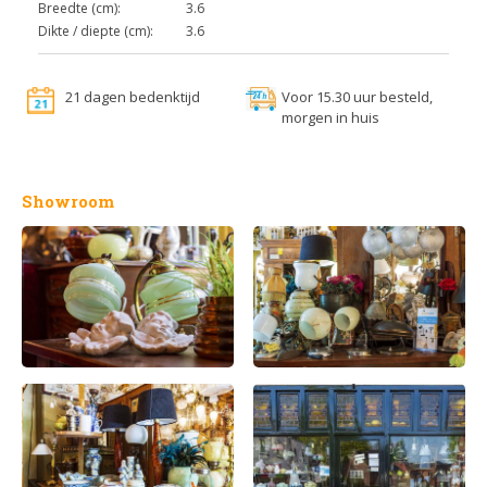
Breedte (cm):
3.6
Dikte / diepte (cm):
3.6
21 dagen bedenktijd
Voor 15.30 uur besteld,
morgen in huis
Showroom