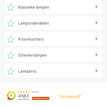
Klassieke lampen
Lamponderdelen
Kroonluchters
Schemerlampen
Lantaarns
“Uitstekend!”