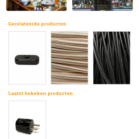
Gerelateerde producten
Laatst bekeken producten