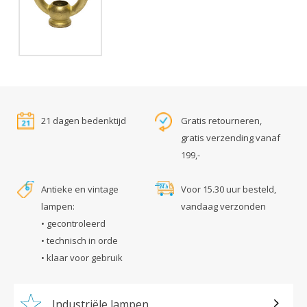
21 dagen bedenktijd
Gratis retourneren,
gratis verzending vanaf
199,-
Antieke en vintage
Voor 15.30 uur besteld,
lampen:
vandaag verzonden
• gecontroleerd
• technisch in orde
• klaar voor gebruik
Industriële lampen