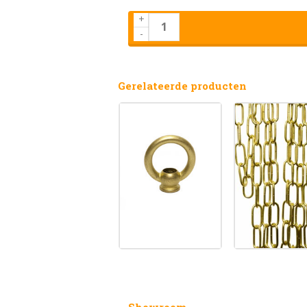
+
-
Gerelateerde producten
Showroom