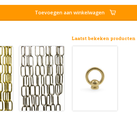
Toevoegen aan winkelwagen
Laatst bekeken producten