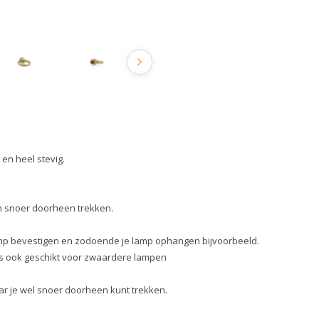
en heel stevig.
geen snoer doorheen trekken.
amp bevestigen en zodoende je lamp ophangen bijvoorbeeld.
dus ook geschikt voor zwaardere lampen
r je wel snoer doorheen kunt trekken.