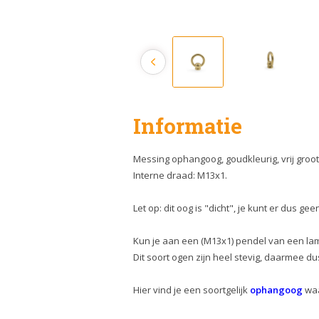
Informatie
Messing ophangoog, goudkleurig, vrij groot 
Interne draad: M13x1.
Let op: dit oog is "dicht", je kunt er dus 
Kun je aan een (M13x1) pendel van een l
Dit soort ogen zijn heel stevig, daarmee 
Hier vind je een soortgelijk
ophangoog
waa