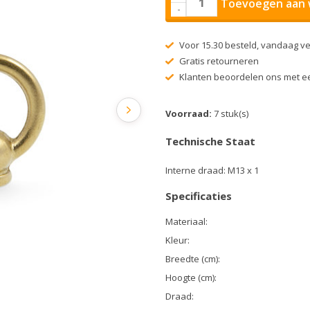
Toevoegen aan 
-
Voor 15.30 besteld, vandaag v
Gratis retourneren
Klanten beoordelen ons met ee
Voorraad:
7 stuk(s)
Technische Staat
Interne draad: M13 x 1
Specificaties
Materiaal:
Kleur:
Breedte (cm):
Hoogte (cm):
Draad: