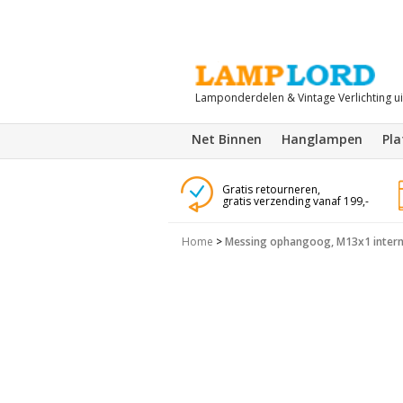
Lamponderdelen & Vintage Verlichting u
Net Binnen
Hanglampen
Pl
Gratis retourneren,
gratis verzending vanaf 199,-
Home
>
Messing ophangoog, M13x1 intern