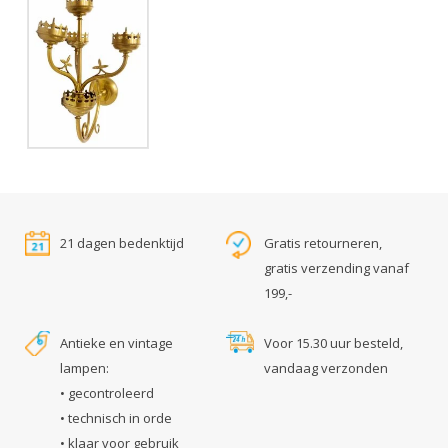
21 dagen bedenktijd
Gratis retourneren,
gratis verzending vanaf
199,-
Antieke en vintage
Voor 15.30 uur besteld,
lampen:
vandaag verzonden
• gecontroleerd
• technisch in orde
• klaar voor gebruik