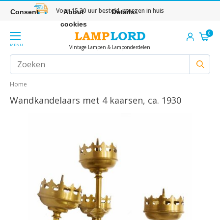
Voor 15.30 uur besteld, morgen in huis
Consent
About
Details
cookies
0
MENU
Vintage Lampen & Lamponderdelen
Home
Wandkandelaars met 4 kaarsen, ca. 1930