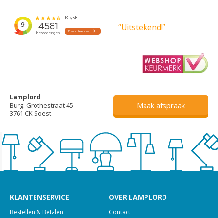
“Uitstekend!”
Lamplord
Maak afspraak
Burg. Grothestraat 45
3761 CK Soest
KLANTENSERVICE
OVER LAMPLORD
Bestellen & Betalen
Contact