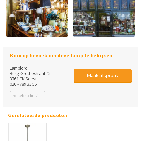
Kom op bezoek om deze lamp te bekijken
Lamplord
Burg. Grothestraat 45
Maak afspraak
3761 CK Soest
020 - 789 33 55
routebeschrijving
Gerelateerde producten